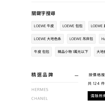
關鍵字搜尋
LOEWE 牛皮
LOEWE 包包
LOEWE
LOEWE 大地色系
LOEWE 吊床包
H
牛皮 包包
精品小物 1萬元以下
大地
精選品牌
共
124
件
HERMES
清除所
CHANEL