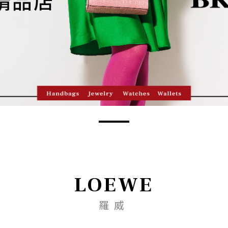
LOEWE
羅威