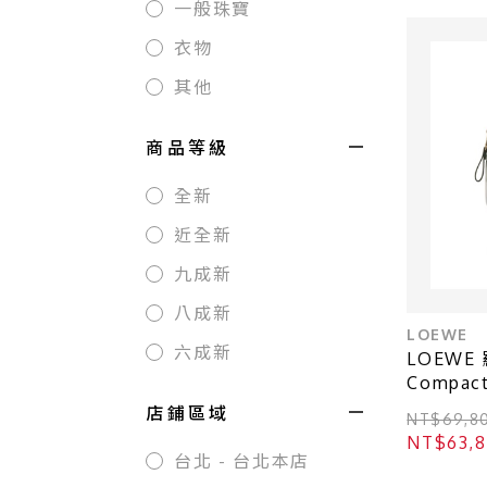
一般珠寶
衣物
其他
商品等級
全新
近全新
九成新
八成新
LOEWE
六成新
LOEWE 羅
Compac
綠色 牛皮 
店鋪區域
NT$69,8
NT$63,
台北 - 台北本店