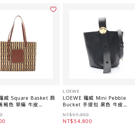
LOEWE
羅威 Square Basket 肩
LOEWE 羅威 Mini Pebble
黃褐色 草編 牛皮
Bucket 手提包 黑色 牛皮
9X02
AANBBBMX01
0
NT$59,800
00
NT$54,800