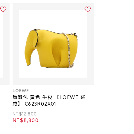
LOEWE
肩背包 黃色 牛皮 【LOEWE 羅
威】 C623R02X01
NT$12,800
NT$11,800