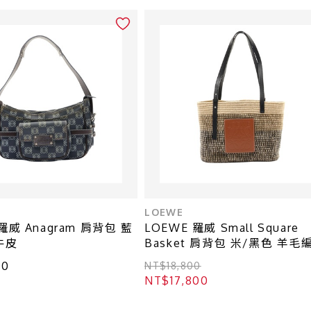
LOEWE
羅威 Anagram 肩背包 藍
LOEWE 羅威 Small Square
牛皮
Basket 肩背包 米/黑色 羊毛
牛皮 A223099X04
80
NT$18,800
NT$17,800