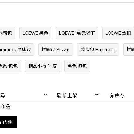
 肩背包
LOEWE 黑色
LOEWE 1萬元以下
LOEWE 金扣
ammock 吊床包
拼圖包 Puzzle
肩背包 Hammock
拼圖
色系 包包
精品小物 牛皮
黑色 包包
商品
有條件