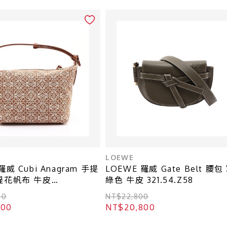
LOEWE
羅威 Cubi Anagram 手提
LOEWE 羅威 Gate Belt 腰包
緹花帆布 牛皮
綠色 牛皮 321.54.Z58
5X06
00
NT$22,800
800
NT$20,800