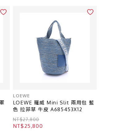
LOEWE
 軍
LOEWE 羅威 Mini Slit 兩用包 藍
色 拉菲草 牛皮 A685453X12
NT$27,800
NT$25,800