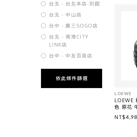
台北 - 台北本店-別館
台北 - 中山店
台中 - 廣三SOGO店
台北 - 南港CITY
LINK店
台中 - 中友百貨店
依此條件篩選
LOEWE
LOEWE 
色 原花 
NT$4,9