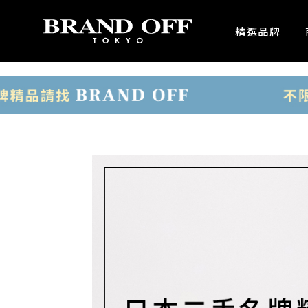
中古名牌業界No.1的BRAND OFF。BRAND OFF官網購物/h1>
精選品牌