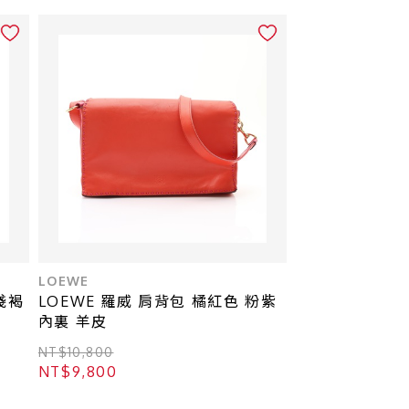
LOEWE
 淺褐
LOEWE 羅威 肩背包 橘紅色 粉紫
內裏 羊皮
NT$10,800
NT$9,800