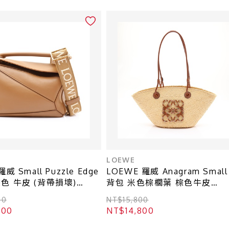
LOEWE
威 Small Puzzle Edge
LOEWE 羅威 Anagram Small
色 牛皮 (背帶損壞)
背包 米色棕櫚葉 棕色牛皮
X30
AABKP65X04-2435
00
NT$15,800
800
NT$14,800