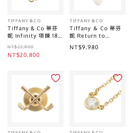
TIFFANY＆CO
TIFFANY＆CO
Tiffany & Co 蒂芬
Tiffany ＆ Co 蒂芬
妮 Infinity 項鍊 18K
妮 Return to
黃金
Tiffany 手鍊 925純
NT$22,800
NT$9,980
銀
NT$20,800
TIFFANY＆CO
TIFFANY＆CO