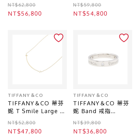
18K黃金 鑽石
豆 項鍊 18K黃金 鑽石
NT$62,800
NT$59,800
NT$56,800
NT$54,800
TIFFANY＆CO
TIFFANY＆CO
TIFFANY＆CO 蒂芬
TIFFANY＆CO 蒂芬
妮 T Smile Large 項
妮 Band 戒指
鍊 18K黃金
PT950鉑金 鑽石
NT$52,800
NT$39,800
NT$47,800
NT$36,800