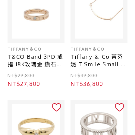
TIFFANY＆CO
TIFFANY＆CO
T&CO Band 3PD 戒
Tiffany ＆ Co 蒂芬
指 18K玫瑰金 鑽石
妮 T Smile Small 項
【Tiffany & Co 蒂
鍊 18K玫瑰金
NT$29,800
NT$39,800
芬妮】 60000533
NT$27,800
NT$36,800