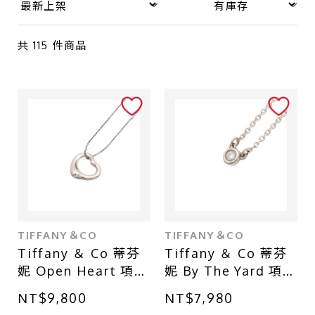
近全新
九成新
共
115
件商品
八成新
六成新
店鋪區域
台北 - 台北本店
台北 - 台北本店-別館
台北 - 中山店
TIFFANY＆CO
TIFFANY＆CO
Tiffany ＆ Co 蒂芬
台中 - 廣三SOGO店
Tiffany ＆ Co 蒂芬
妮 Open Heart 項鍊
妮 By The Yard 項鍊
台北 - 南港CITY LINK店
925純銀 60020476
925純銀 鑽石
NT$9,800
NT$7,980
台中 - 中友百貨店