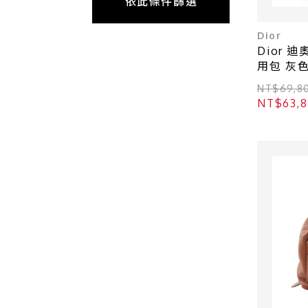
依此條件篩選
Dior
Dior 迪奧
用包 灰色 
NT$69,8
NT$63,