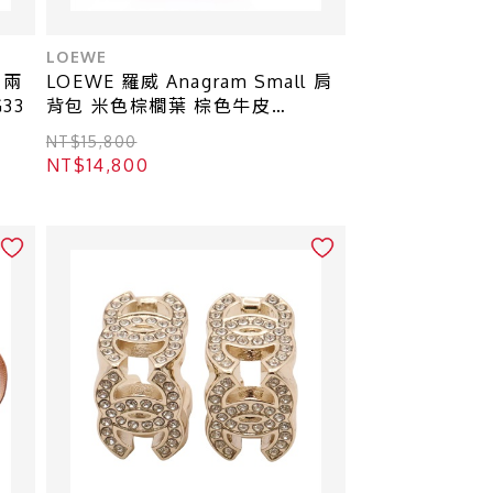
LOEWE
 兩
LOEWE 羅威 Anagram Small 肩
33
背包 米色棕櫚葉 棕色牛皮
AABKP65X04-2435
NT$15,800
NT$14,800