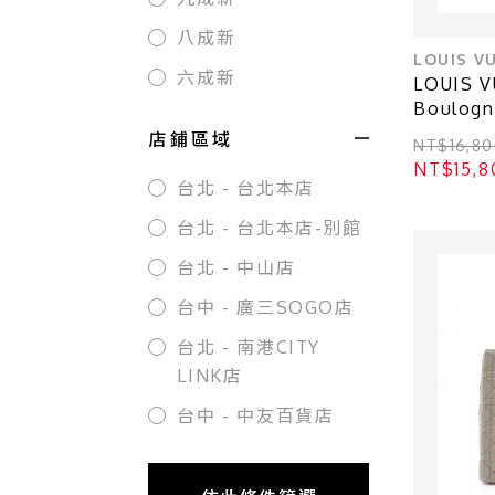
八成新
LOUIS V
六成新
LOUIS 
Boulog
布 M512
店鋪區域
NT$16,80
NT$15,8
台北 - 台北本店
台北 - 台北本店-別館
台北 - 中山店
台中 - 廣三SOGO店
台北 - 南港CITY
LINK店
台中 - 中友百貨店