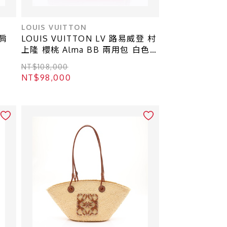
LOUIS VUITTON
 肩
LOUIS VUITTON LV 路易威登 村
上隆 櫻桃 Alma BB 兩用包 白色
原花帆布 M14234
NT$108,000
NT$98,000