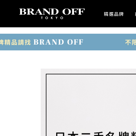
中古名牌業界No.1的BRAND OFF。BRAND OFF官網購物/h1>
精選品牌