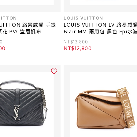
UITTON
LOUIS VUITTON
 VUITTON 路易威登 手提
LOUIS VUITTON LV 路易威
原花 PVC塗層帆布
Blair MM 兩用包 黑色 Epi水
 M40712
牛皮 M40328 M40329
0
NT$13,800
00
NT$12,800