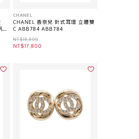
CHANEL
登
CHANEL 香奈兒 針式耳環 立體雙
花帆布
C ABB784 ABB784
NT$18,800
NT$17,800