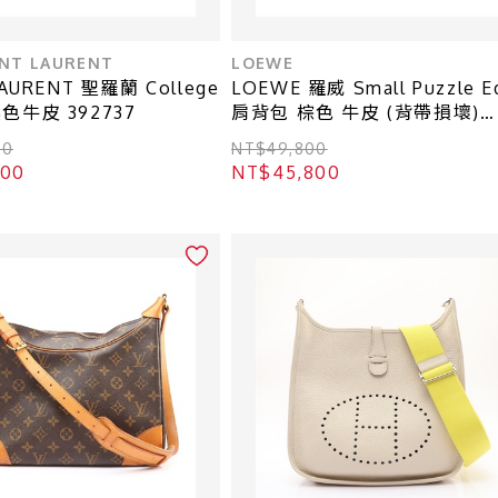
INT LAURENT
LOEWE
LAURENT 聖羅蘭 College
LOEWE 羅威 Small Puzzle E
色牛皮 392737
肩背包 棕色 牛皮 (背帶損壞)
A510P60X30
00
NT$49,800
800
NT$45,800