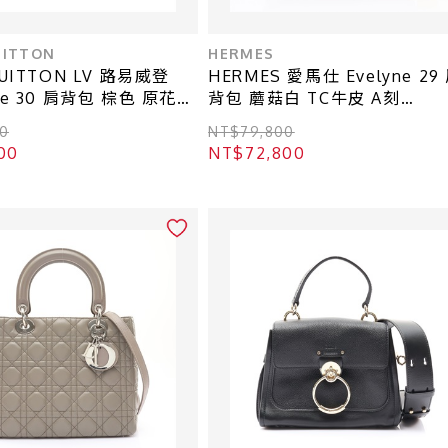
UITTON
HERMES
VUITTON LV 路易威登
HERMES 愛馬仕 Evelyne 29
ne 30 肩背包 棕色 原花帆
背包 蘑菇白 TC牛皮 A刻
65
H056277CK
0
NT$79,800
00
NT$72,800