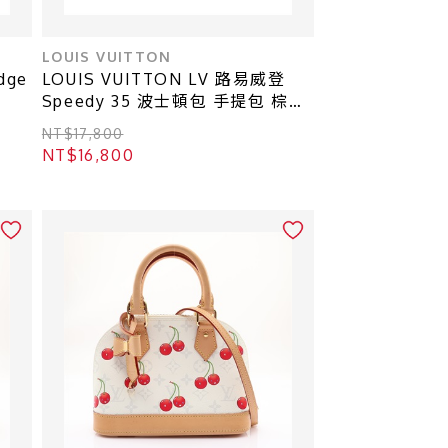
LOUIS VUITTON
dge
LOUIS VUITTON LV 路易威登
Speedy 35 波士頓包 手提包 棕色
原花帆布 無鑰匙 M41524
NT$17,800
NT$16,800