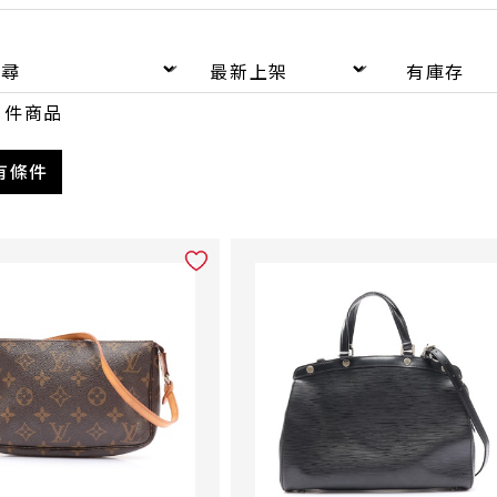
件商品
有條件