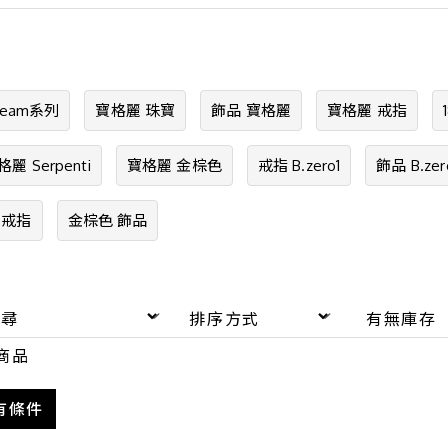
Dream系列
寶格麗 珠寶
飾品 寶格麗
寶格麗 戒指
格麗 Serpenti
寶格麗 金棕色
戒指 B.zero1
飾品 B.zer
 戒指
金棕色 飾品
商品
有條件