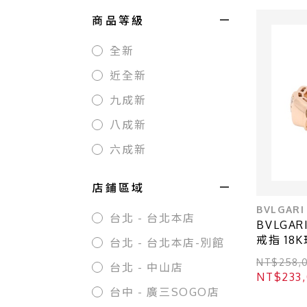
商品等級
全新
近全新
九成新
八成新
六成新
店鋪區域
BVLGARI
台北 - 台北本店
BVLGARI
戒指 18
台北 - 台北本店-別館
AN85531
NT$258,
台北 - 中山店
NT$233
台中 - 廣三SOGO店