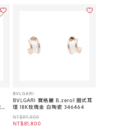
BVLGARI
BVLGARI 寶格麗 B.zero1 圈式耳
瓷
環 18K玫瑰金 白陶瓷 346464
NT$89,800
NT$81,800