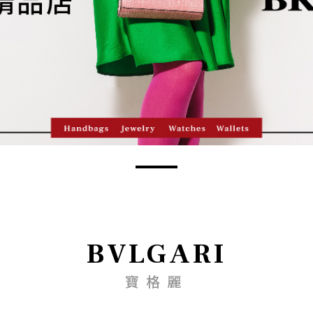
BVLGARI
寶格麗