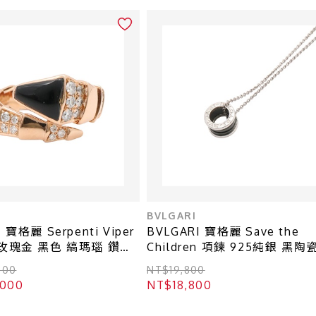
BVLGARI
 寶格麗 Serpenti Viper
BVLGARI 寶格麗 Save the
K玫瑰金 黑色 縞瑪瑙 鑽石
Children 項鍊 925純銀 黑陶
5
349634
000
NT$19,800
,000
NT$18,800