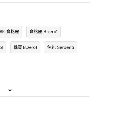
18K 寶格麗
寶格麗 B.zero1
o1
珠寶 B.zero1
包包 Serpenti