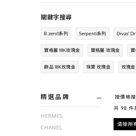
關鍵字搜尋
B.zero1系列
Serpenti系列
Divas' 
寶格麗 18K玫瑰金
寶格麗 玫瑰金
寶
飾品 18K玫瑰金
珠寶 玫瑰金
玫瑰金
精選品牌
共
98
件
HERMES
清除所
CHANEL