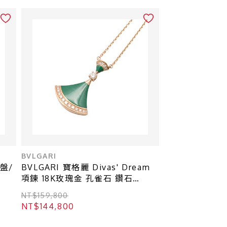
BVLGARI
錶盤/
BVLGARI 寶格麗 Divas' Dream
項鍊 18K玫瑰金 孔雀石 鑽石
351143
NT$159,800
NT$144,800