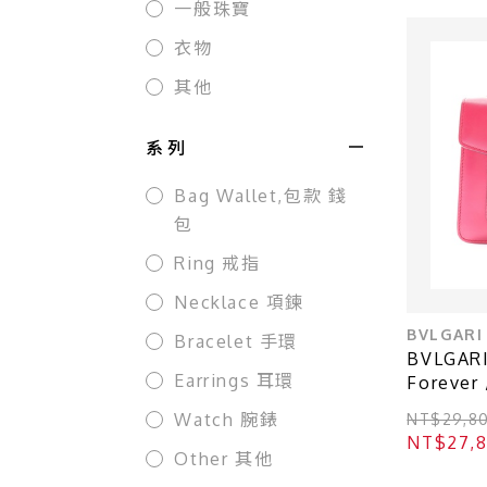
一般珠寶
衣物
其他
系列
Bag Wallet,包款 錢
包
Ring 戒指
Necklace 項鍊
BVLGARI
Bracelet 手環
BVLGAR
Earrings 耳環
Foreve
34560
Watch 腕錶
NT$29,8
NT$27,
Other 其他