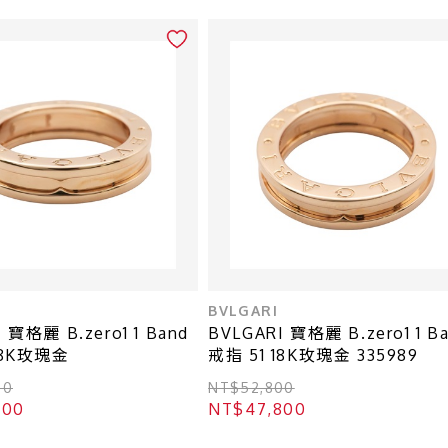
BVLGARI
 寶格麗 B.zero1 1 Band
BVLGARI 寶格麗 B.zero1 1 B
18K玫瑰金
戒指 51 18K玫瑰金 335989
00
NT$52,800
800
NT$47,800