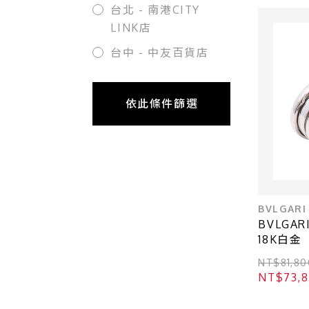
台北 - 南港CITY
LINK店
台中 - 中友百貨店
依此條件篩選
BVLGARI
BVLGAR
18K白金
NT$81,80
NT$73,