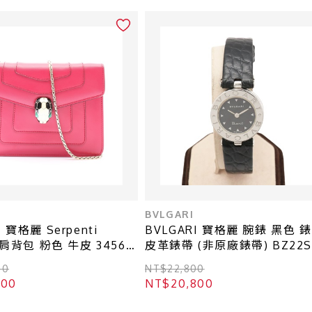
BVLGARI
I 寶格麗 Serpenti
BVLGARI 寶格麗 腕錶 黑色 
r 肩背包 粉色 牛皮 34560
皮革錶帶 (非原廠錶帶) BZ22S
00
NT$22,800
800
NT$20,800