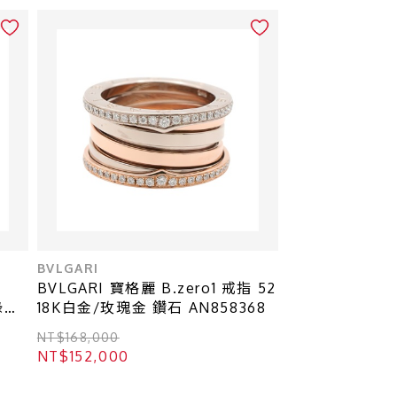
BVLGARI
BVLGARI 寶格麗 B.zero1 戒指 52
 綠色
18K白金/玫瑰金 鑽石 AN858368
NT$168,000
NT$152,000