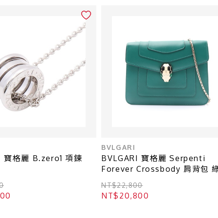
BVLGARI
I 寶格麗 B.zero1 項鍊
BVLGARI 寶格麗 Serpenti
Forever Crossbody 肩背包
牛皮 34560
0
NT$22,800
800
NT$20,800