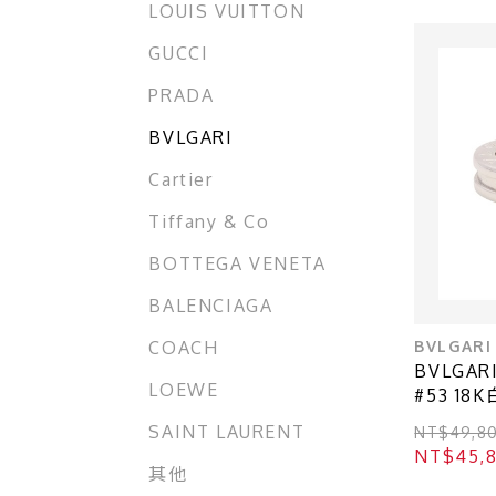
LOUIS VUITTON
GUCCI
PRADA
BVLGARI
Cartier
Tiffany & Co
BOTTEGA VENETA
BALENCIAGA
BVLGARI
COACH
BVLGAR
LOEWE
#53 18K
SAINT LAURENT
NT$49,8
NT$45,
其他