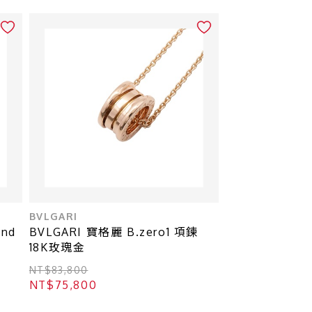
BVLGARI
and
BVLGARI 寶格麗 B.zero1 項鍊
18K玫瑰金
NT$83,800
NT$75,800