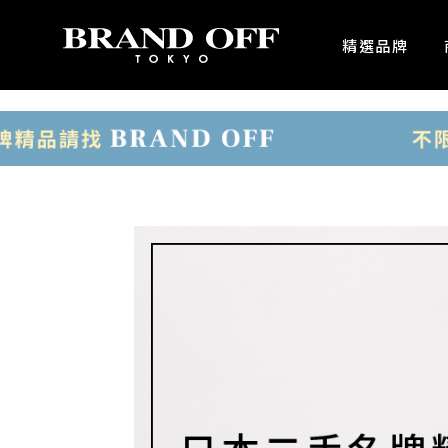
中古名牌業界No.1的BRAND OFF。BRAND OFF官網購物/h1>
精選品牌