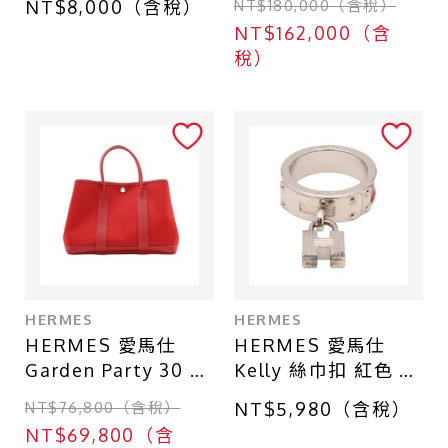
NT$8,000（含稅）
NT$180,000（含稅）
仕】
【HERMES 愛馬
NT$162,000（含
仕】
稅）
HERMES
HERMES
HERMES 愛馬仕
HERMES 愛馬仕
Garden Party 30 花
Kelly 絲巾扣 紅色 蜥
園包 紅色 Negonda
蜴皮 金屬
NT$76,800（含稅）
NT$5,980（含稅）
牛皮 D刻 手提包
NT$69,800（含