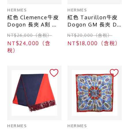
HERMES
HERMES
紅色 Clemence牛皮
紅色 Taurillon牛皮
Dogon 長夾 A刻 銀
Dogon GM 長夾 D
扣【HERMES 愛馬
刻 銀扣【HERMES
NT$26,000（含稅）
NT$20,000（含稅）
仕】
愛馬仕】
NT$24,000（含
NT$18,000（含稅）
稅）
HERMES
HERMES