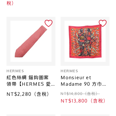
稅）
HERMES
HERMES
紅色絲綢 錨鈎圖案
Monsieur et
領帶【HERMES 愛
Madame 90 方巾
馬仕】 5358 OA
黑/橘/紅色 絲綢
NT$2,280（含稅）
NT$14,800（含稅）
【HERMES 愛馬
NT$13,800（含稅）
仕】