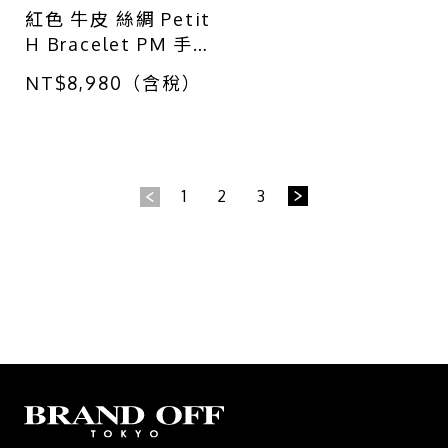
紅色 牛皮 絲綢 Petit
H Bracelet PM 手環
【HERMES 愛馬
NT$8,980（含稅）
仕】
1
2
3