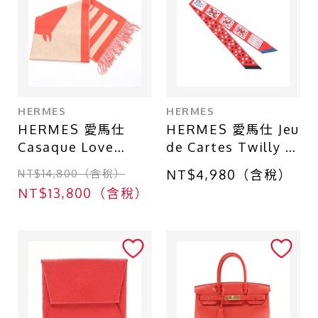
HERMES
HERMES
HERMES 愛馬仕
HERMES 愛馬仕 Jeu
Casaque Love
de Cartes Twilly 絲
Story 圍巾 紅色 羊
巾 紅色 絲綢
NT$14,800（含稅）
NT$4,980（含稅）
絨 H264043S
NT$13,800（含稅）