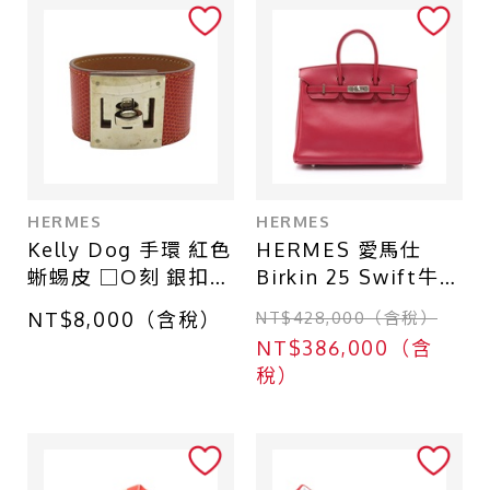
HERMES
HERMES
Kelly Dog 手環 紅色
HERMES 愛馬仕
蜥蜴皮 □O刻 銀扣
Birkin 25 Swift牛皮
【HERMES 愛馬
柏金包 寶石紅 銀扣
NT$8,000（含稅）
NT$428,000（含稅）
仕】
□N刻 手提包 無鎖頭
NT$386,000（含
組
稅）