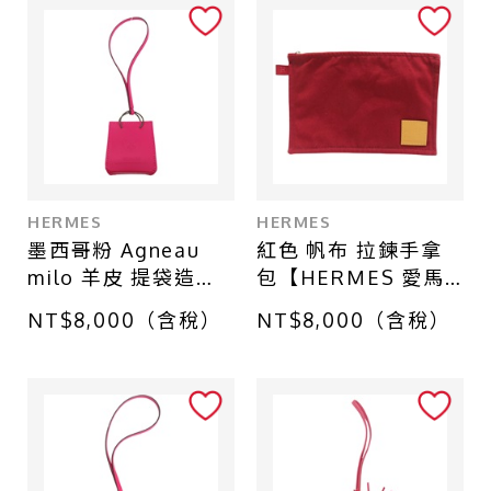
店鋪區域
台北 - 台北本店
台北 - 台北本店-別館
台北 - 中山店
台中 - 廣三SOGO店
HERMES
HERMES
台北 - 南港CITY LINK店
墨西哥粉 Agneau
紅色 帆布 拉鍊手拿
milo 羊皮 提袋造型
包【HERMES 愛馬
台中 - 中友百貨店
Sac Orange 掛飾
仕】
NT$8,000（含稅）
NT$8,000（含稅）
【HERMES 愛馬
仕】 079065CA