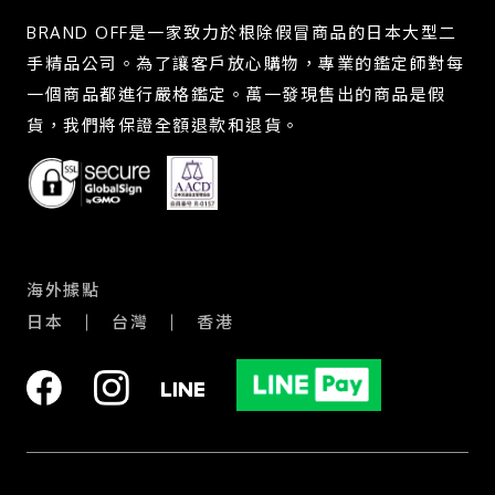
BRAND OFF是一家致力於根除假冒商品的日本大型二
手精品公司。為了讓客戶放心購物，專業的鑑定師對每
一個商品都進行嚴格鑑定。萬一發現售出的商品是假
貨，我們將保證全額退款和退貨。
海外據點
日本
台灣
香港