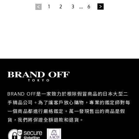
1
2
3
...
6
BRAND OFF是一家致力於根除假冒商品的日本大型二
手精品公司。為了讓客戶放心購物，專業的鑑定師對每
一個商品都進行嚴格鑑定。萬一發現售出的商品是假
貨，我們將保證全額退款和退貨。