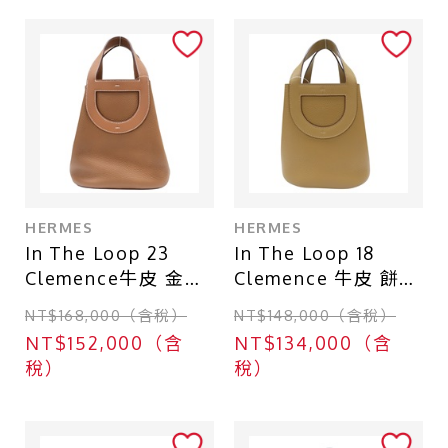
店鋪區域
台北 - 台北本店
台北 - 台北本店-別館
台北 - 中山店
台中 - 廣三SOGO店
台北 - 南港CITY LINK店
HERMES
HERMES
In The Loop 23
In The Loop 18
台中 - 中友百貨店
Clemence牛皮 金棕
Clemence 牛皮 餅乾
色 金扣 W刻 手提包
色 手提包 B刻
NT$168,000（含稅）
NT$148,000（含稅）
【HERMES 愛馬
【HERMES 愛馬
NT$152,000（含
NT$134,000（含
仕】 H084116CC
仕】
稅）
稅）