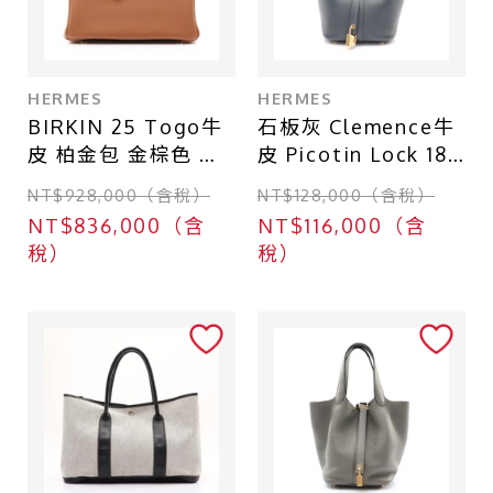
HERMES
HERMES
BIRKIN 25 Togo牛
石板灰 Clemence牛
皮 柏金包 金棕色 金
皮 Picotin Lock 18
扣 Z刻 手提包
手提包 B刻 (無鑰匙)
NT$928,000（含稅）
NT$128,000（含稅）
【HERMES 愛馬
【HERMES 愛馬
NT$836,000（含
NT$116,000（含
仕】 H041344CC37
仕】 H056289CC
稅）
稅）