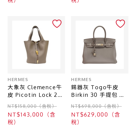
稅）
稅）
HERMES
HERMES
大象灰 Clemence牛
錫器灰 Togo牛皮
皮 Picotin Lock 22
Birkin 30 手提包 口
手提包 W刻 金扣
R刻【HERMES 愛馬
NT$158,000（含稅）
NT$698,000（含稅）
【HERMES 愛馬
仕】
NT$143,000（含
NT$629,000（含
仕】 H060991CC18
稅）
稅）