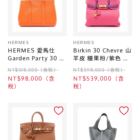
HERMES
HERMES
HERMES 愛馬仕
Birkin 30 Chevre 山
Garden Party 30 手
羊皮 糖果粉/紫色 雙
提包 經典橘 Epsom
色 鉑金包 金釦 口Q
NT$108,000（含稅）
NT$598,000（含稅）
牛皮 C刻 銀扣
刻 手提包
NT$98,000（含
NT$539,000（含
【HERMES 愛馬
稅）
稅）
仕】