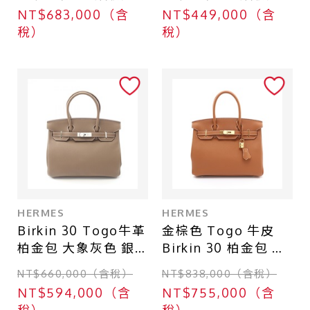
【HERMES 愛馬
刻 銀扣【HERMES
NT$683,000（含
NT$449,000（含
仕】 H041344
愛馬仕】
稅）
稅）
HERMES
HERMES
Birkin 30 Togo牛革
金棕色 Togo 牛皮
柏金包 大象灰色 銀
Birkin 30 柏金包 手
扣 Y刻 手提包
提包 W刻 金釦
NT$660,000（含稅）
NT$838,000（含稅）
【HERMES 愛馬
【HERMES 愛馬
NT$594,000（含
NT$755,000（含
仕】
仕】