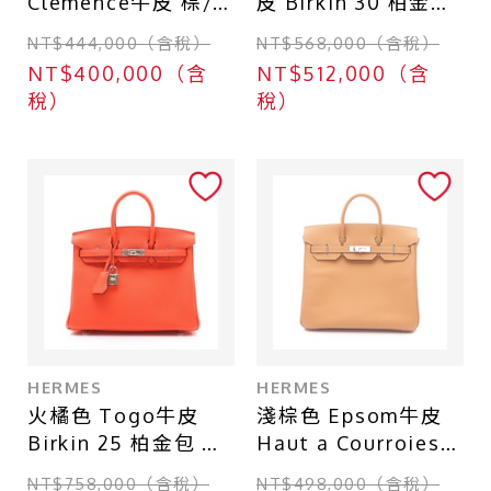
Clemence牛皮 棕/
皮 Birkin 30 柏金包
金色 蜥蜴皮 金扣 口
手提包 □Q刻 銀扣
NT$444,000（含稅）
NT$568,000（含稅）
O刻 手提包
【HERMES 愛馬
NT$400,000（含
NT$512,000（含
【HERMES 愛馬
仕】
稅）
稅）
仕】
HERMES
HERMES
火橘色 Togo牛皮
淺棕色 Epsom牛皮
Birkin 25 柏金包 手
Haut a Courroies
提包 K刻 銀扣
HAC 32 手提包 □K
NT$758,000（含稅）
NT$498,000（含稅）