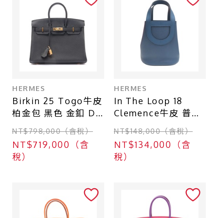
HERMES
HERMES
Birkin 25 Togo牛皮
In The Loop 18
柏金包 黑色 金釦 D
Clemence牛皮 普魯
刻 手提包
士藍 B刻 手提包
NT$798,000（含稅）
NT$148,000（含稅）
【HERMES 愛馬
【HERMES 愛馬
NT$719,000（含
NT$134,000（含
仕】
仕】 H084274CC
稅）
稅）