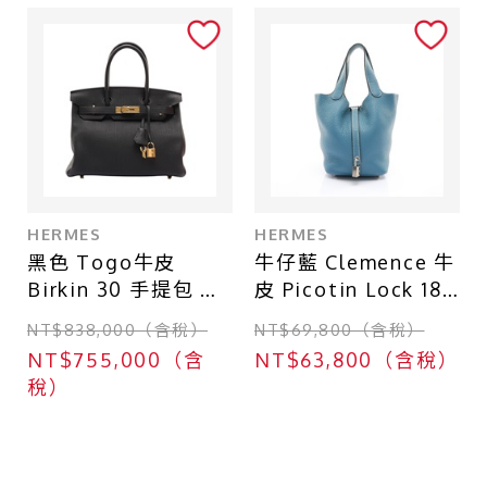
HERMES
HERMES
黑色 Togo牛皮
牛仔藍 Clemence 牛
Birkin 30 手提包 D
皮 Picotin Lock 18
刻 金釦【HERMES
手提包 口R刻 銀釦
NT$838,000（含稅）
NT$69,800（含稅）
愛馬仕】
【HERMES 愛馬
NT$755,000（含
NT$63,800（含稅）
仕】 H056289CK
稅）