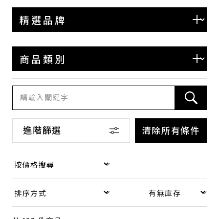
BOTTEGA VENETA
BALENCIAGA
COACH
LOEWE
SAINT LAURENT
其他
進階篩選
商品類別
清除所有條件
包款
錢包·飾物
手錶
品牌珠寶