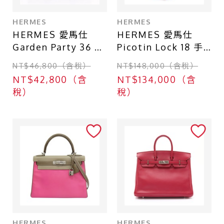
HERMES
HERMES
HERMES 愛馬仕
HERMES 愛馬仕
Garden Party 36 手
Picotin Lock 18 手
提包 黑色 Toile帆布
提包 積雨雲灰
NT$46,800（含稅）
NT$148,000（含稅）
Negonda 牛皮 □O
Taurillon
NT$42,800（含
NT$134,000（含
刻
Clemence牛皮 U刻
稅）
稅）
金扣 H056289CC
HERMES
HERMES