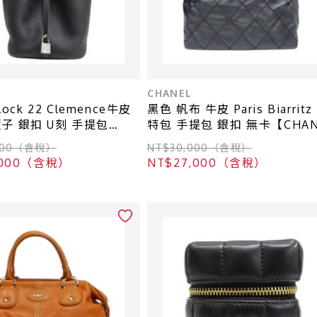
CHANEL
 Lock 22 Clemence牛皮
黑色 帆布 牛皮 Paris Biarritz
子 銀扣 U刻 手提包
特包 手提包 銀扣 無卡【CHAN
ES 愛馬仕】 H060991CK
香奈兒】 A34209
,000（含稅）
NT$30,000（含稅）
3,000（含稅）
NT$27,000（含稅）