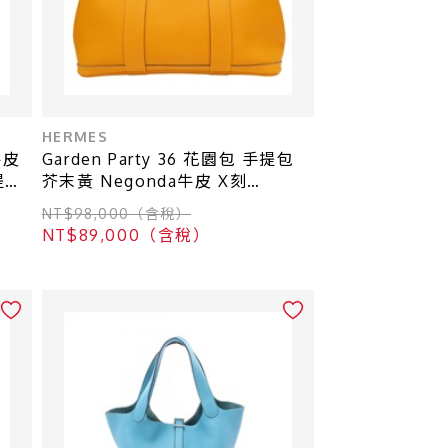
HERMES
 牛皮
Garden Party 36 花園包 手提包
提包
芥末黃 Negonda牛皮 X刻
【HERMES 愛馬仕】
NT$98,000（含稅）
NT$89,000（含稅）