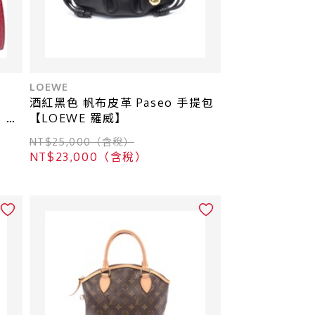
LOEWE
酒紅黑色 帆布皮革 Paseo 手提包
】
【LOEWE 羅威】
NT$25,000（含稅）
NT$23,000（含稅）