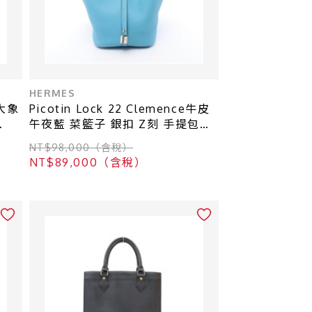
HERMES
 大象
Picotin Lock 22 Clemence牛皮
午夜藍 菜籃子 銀扣 Z刻 手提包
【HERMES 愛馬仕】
NT$98,000（含稅）
NT$89,000（含稅）