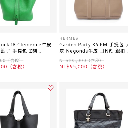
HERMES
 Lock 18 Clemence牛皮
Garden Party 36 PM 手提包
籃子 手提包 Z刻
灰 Negonda牛皮 □N刻 銀扣
ES 愛馬仕】
【HERMES 愛馬仕】
,000（含稅）
NT$105,000（含稅）
,000（含稅）
NT$95,000（含稅）