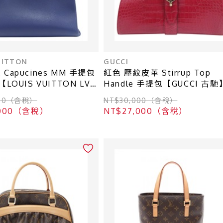
UITTON
GUCCI
Capucines MM 手提包
紅色 壓紋皮革 Stirrup Top
【LOUIS VUITTON LV
Handle 手提包【GUCCI 古馳
 M94665
277514
000（含稅）
NT$30,000（含稅）
,000（含稅）
NT$27,000（含稅）