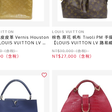
UITTON
LOUIS VUITTON
皮革 Vernis Houston
棕色 原花 帆布 Tivoli PM 手
UIS VUITTON LV 路
【LOUIS VUITTON LV 路易
M91004
登】 M40143
000（含稅）
NT$30,000（含稅）
000（含稅）
NT$27,000（含稅）