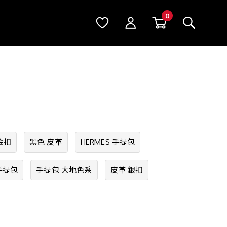
金扣
黑色 皮革
HERMES 手提包
手提包
手提包 大地色系
皮革 銀扣