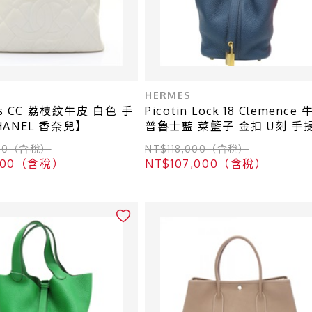
HERMES
ss CC 荔枝紋牛皮 白色 手
Picotin Lock 18 Clemence
ANEL 香奈兒】
普魯士藍 菜籃子 金扣 U刻 手
【HERMES 愛馬仕】
800（含稅）
NT$118,000（含稅）
,800（含稅）
NT$107,000（含稅）