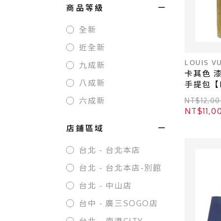
商品等級
全新
近全新
LOUIS V
九成新
卡其色 漆皮
八成新
手提包【LO
易威登】 
六成新
NT$12,
NT$11,
店鋪區域
台北 - 台北本店
台北 - 台北本店-別館
台北 - 中山店
台中 - 廣三SOGO店