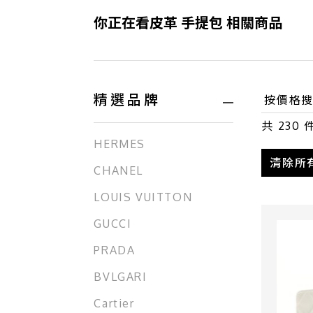
你正在看皮革 手提包 相關商品
精選品牌
共
230
HERMES
清除所
CHANEL
LOUIS VUITTON
GUCCI
PRADA
BVLGARI
Cartier