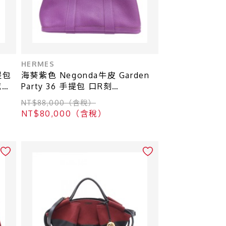
HERMES
提包
海葵紫色 Negonda牛皮 Garden
威
Party 36 手提包 口R刻
【HERMES 愛馬仕】
NT$88,000（含稅）
NT$80,000（含稅）