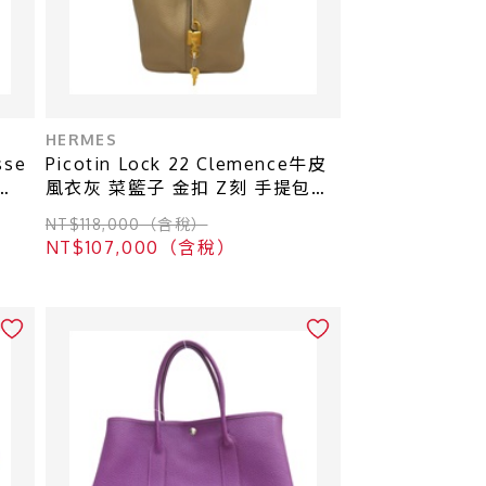
HERMES
sse
Picotin Lock 22 Clemence牛皮
風衣灰 菜籃子 金扣 Z刻 手提包
【HERMES 愛馬仕】
NT$118,000（含稅）
NT$107,000（含稅）