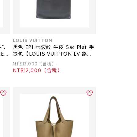
LOUIS VUITTON
 托
黑色 EPI 水波紋 牛皮 Sac Plat 手
EL
提包【LOUIS VUITTON LV 路易
威登】 M59082
NT$13,000（含稅）
NT$12,000（含稅）