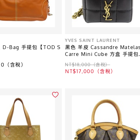
YVES SAINT LAURENT
 D-Bag 手提包【TOD S
黑色 羊皮 Cassandre Matela
Carre Mini Cube 方盒 手提包
【SAINT LAURENT YSL 聖羅
000（含稅）
NT$18,000（含稅）
蘭】 773592AABVP1000
NT$17,000（含稅）