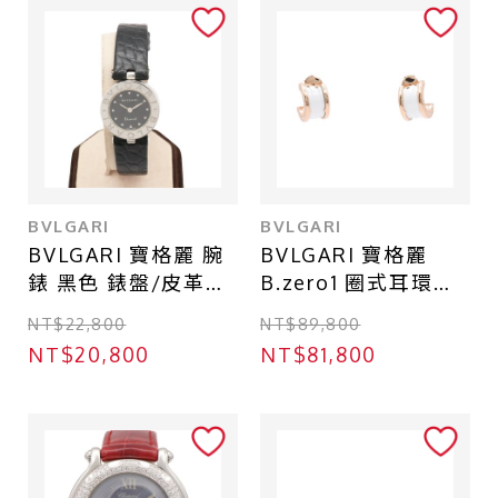
BVLGARI
BVLGARI
BVLGARI 寶格麗 腕
BVLGARI 寶格麗
錶 黑色 錶盤/皮革錶
B.zero1 圈式耳環
帶 (非原廠錶帶)
18K玫瑰金 白陶瓷
NT$22,800
NT$89,800
BZ22S
346464
NT$20,800
NT$81,800