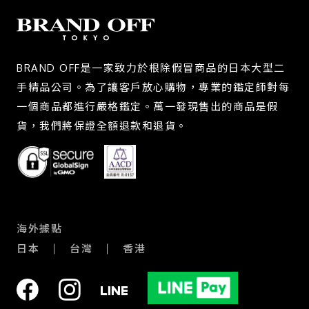
BRAND OFF是一家致力於根除假冒商品的日本大型二
手精品公司。為了讓客戶放心購物，專業的鑑定師對每
一個商品都進行嚴格鑑定。萬一發現售出的商品是假
貨，我們將保證全額退款和退貨。
海外據點
日本
台灣
香港