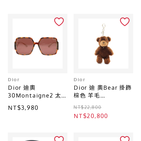
470427
黑色 牛皮 423291
Dior
Dior
Dior 迪奧
Dior 迪 奧Bear 掛飾
30Montaigne2 太
棕色 羊毛
陽眼鏡 棕色 膠框
V1807WOMMS_D3
NT$3,980
NT$22,800
30Montaigne2
12
NT$20,800