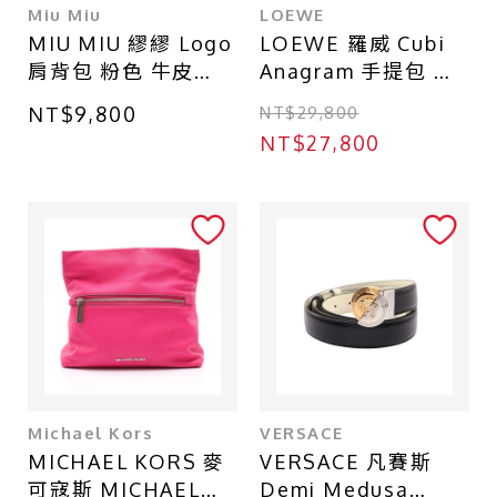
Miu Miu
LOEWE
MIU MIU 繆繆 Logo
LOEWE 羅威 Cubi
肩背包 粉色 牛皮
Anagram 手提包 棕
5BD071
色 緹花帆布 牛皮
NT$9,800
NT$29,800
A906K75X06
NT$27,800
Michael Kors
VERSACE
MICHAEL KORS 麥
VERSACE 凡賽斯
可寇斯 MICHAEL
Demi Medusa