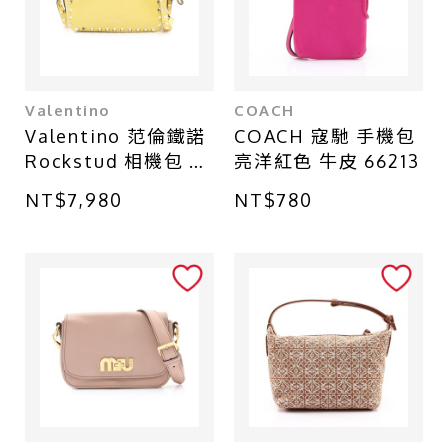
Valentino
COACH
Valentino 范倫鐵諾
COACH 寇馳 手機包
Rockstud 相機包 肩
亮洋紅色 牛皮 66213
背包 黃色 牛皮
NT$7,980
NT$780
W0B0809BOL