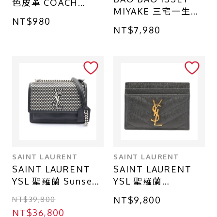
色皮革 COACH
MIYAKE 三宅一生
Logo 掛飾
NT$980
Mini 手提包 紅色
NT$7,980
PVC帆布
BB26850AG851
SAINT LAURENT
SAINT LAURENT
SAINT LAURENT
SAINT LAURENT
YSL 聖羅蘭 Sunset
YSL 聖羅蘭
Crossbody 鏈帶 肩
Cassandre
NT$39,800
NT$9,800
背包 黑色 牛皮 鉚釘
Matelasse 卡片夾
NT$36,800