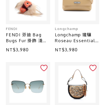
台中 - 廣三SOGO店
台北 - 南港CITY LINK店
台中 - 中友百貨店
FENDI
Longchamp
FENDI 芬迪 Bag
Longchamp 瓏驤
Bugs Fur 掛飾 淺棕/
Roseau Essential
橘色 毛絨
肩背包 淺褐色 牛皮
NT$3,980
NT$3,980
34067968005