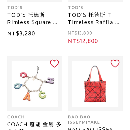
TOD'S
TOD'S
TOD'S 托德斯
TOD'S 托德斯 T
Rimless Square 太
Timeless Raffia 肩
陽眼睛 無框 藍色鏡
背包 黑/棕色牛皮 多
NT$3,280
NT$13,800
片
色拉菲草
NT$12,800
COACH
BAO BAO
ISSEYMIYAKE
COACH 寇馳 金屬 多
BAO BAO ISSEY