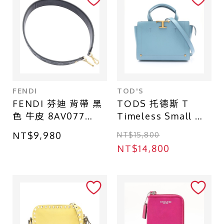
FENDI
TOD'S
FENDI 芬迪 背帶 黑
TODS 托德斯 T
色 牛皮 8AV077
Timeless Small 兩
8AV077
用包 淺藍色 牛皮
NT$9,980
NT$15,800
XBWTSIFE200ROR
NT$14,800
T002