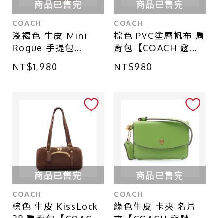
商品已售完
商品已售完
COACH
COACH
淺褐色 牛皮 Mini
棕色 PVC塗層帆布 肩
Rogue 手提包
背包【COACH 寇
【COACH 寇馳】
馳】 F19822
NT$1,980
NT$980
CM776
商品已售完
商品已售完
COACH
COACH
棕色 牛皮 KissLock
綠色牛皮 卡夾 名片