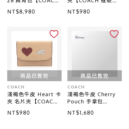
28 肩背包【COACH
夾【COACH 寇馳】
寇馳】 CEM07
CD700G
NT$8,980
NT$980
商品已售完
商品已售完
COACH
COACH
淺褐色牛皮 Heart 卡
淺褐色牛皮 Cherry
夾 名片夾【COACH
Pouch 手拿包
寇馳】 F11720
【COACH 寇馳】
NT$980
NT$1,680
CA800