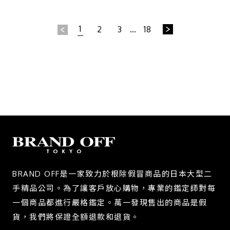
1
2
3
...
18
BRAND OFF是一家致力於根除假冒商品的日本大型二
手精品公司。為了讓客戶放心購物，專業的鑑定師對每
一個商品都進行嚴格鑑定。萬一發現售出的商品是假
貨，我們將保證全額退款和退貨。