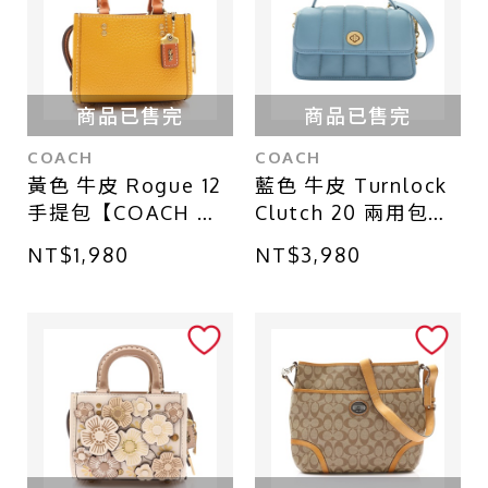
商品已售完
商品已售完
COACH
COACH
黃色 牛皮 Rogue 12
藍色 牛皮 Turnlock
手提包【COACH 寇
Clutch 20 兩用包
馳】 C1803
【COACH 寇馳】
NT$1,980
NT$3,980
C3845