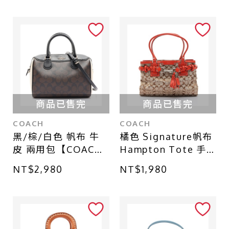
商品已售完
商品已售完
COACH
COACH
黑/棕/白色 帆布 牛
橘色 Signature帆布
皮 兩用包【COACH
Hampton Tote 手
寇馳】 F68100
提包 (底部變色)
NT$2,980
NT$1,980
【COACH 寇馳】
F13068