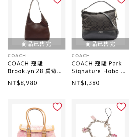
商品已售完
商品已售完
COACH
COACH
COACH 寇馳
COACH 寇馳 Park
Brooklyn 28 肩背包
Signature Hobo 兩
棕色 牛皮 CU068
用包 黑色 牛皮 帆布
NT$8,980
NT$1,380
F23279