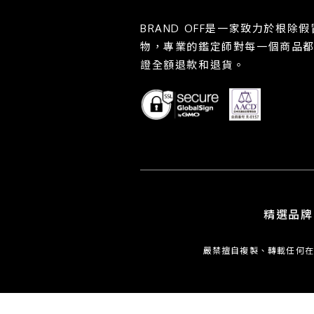
BRAND OFF是一家致力於根
物，專業的鑑定師對每一個商品
證全額退款和退貨。
精選品牌
嚴禁擅自複製、轉載任何在此網頁之文