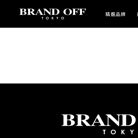
中古名牌業界No.1的BRAND OFF。BRAND OFF官網購物/h1>
精選品牌