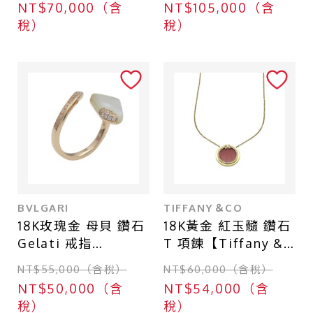
NT$70,000（含
NT$105,000（含
稅）
稅）
BVLGARI
TIFFANY＆CO
18K玫瑰金 母貝 鑽石
18K黃金 紅玉髓 鑽石
Gelati 戒指
T 項鍊【Tiffany &
50【BVLGARI 寶格
Co 蒂芬妮】
NT$55,000（含稅）
NT$60,000（含稅）
麗】 AN858014
NT$50,000（含
NT$54,000（含
稅）
稅）