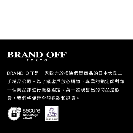
BRAND OFF是一家致力於根除假冒商品的日本大型二
手精品公司。為了讓客戶放心購物，專業的鑑定師對每
一個商品都進行嚴格鑑定。萬一發現售出的商品是假
貨，我們將保證全額退款和退貨。