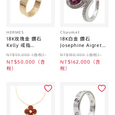
HERMES
Chaumet
18K玫瑰金 鑽石
18K白金 鑽石
Kelly 戒指
Josephine Aigrette
51【HERMES 愛馬
戒指【Chaumet 尚
NT$55,000（含稅）
NT$180,000（含稅）
仕】
美巴黎】 083340
NT$50,000（含
NT$162,000（含
稅）
稅）