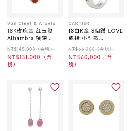
Van Cleef & Arpels
CARTIER
18K玫瑰金 紅玉髓
18白K金 8個鑽 LOVE
Alhambra 項鍊
戒指 小型款
【Van Cleef &
【Cartier 卡地亞】
NT$145,000（含稅）
NT$66,000（含稅）
Arpels 梵克雅寶】
B4050600
NT$131,000（含
NT$60,000（含
ARPOMV00
稅）
稅）