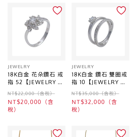
一般珠寶
衣物
其他
商品等級
JEWELRY
JEWELRY
全新
18K白金 花朵鑽石 戒
18K白金 鑽石 雙圈戒
指 52【JEWELRY 無
指 10【JEWELRY 無
近全新
品牌珠寶】
品牌珠寶】
NT$22,000（含稅）
NT$35,000（含稅）
九成新
diamond 2.8g
Diamond 3.9g
NT$20,000（含
NT$32,000（含
八成新
稅）
稅）
六成新