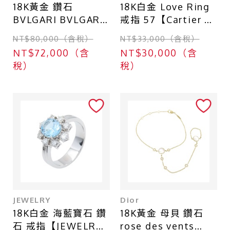
18K黃金 鑽石
18K白金 Love Ring
BVLGARI BVLGARI
戒指 57【Cartier 卡
項鍊【BVLGARI 寶
地亞】 B4085200
NT$80,000（含稅）
NT$33,000（含稅）
格麗】
NT$72,000（含
NT$30,000（含
稅）
稅）
JEWELRY
Dior
18K白金 海藍寶石 鑽
18K黃金 母貝 鑽石
石 戒指【JEWELRY
rose des vents