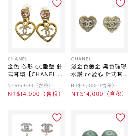
CHANEL
CHANEL
金色 心形 CC垂墜 針
淺金色鍍金 黑色琺瑯
式耳環【CHANEL 香
水鑽 cc愛心 針式耳
奈兒】 ABA100
環【CHANEL 香奈
NT$15,000（含稅）
NT$15,000（含稅）
兒】 ABA406
NT$14,000（含稅）
NT$14,000（含稅）