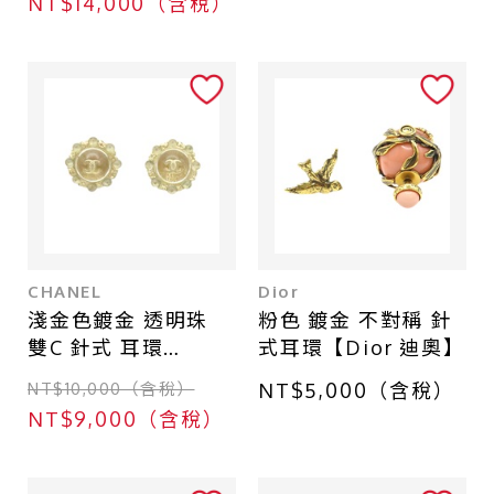
NT$14,000（含稅）
CHANEL
Dior
淺金色鍍金 透明珠
粉色 鍍金 不對稱 針
雙C 針式 耳環
式耳環【Dior 迪奧】
【CHANEL 香奈兒】
NT$10,000（含稅）
NT$5,000（含稅）
NT$9,000（含稅）