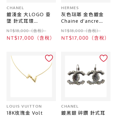
CHANEL
HERMES
鍍淺金 大LOGO 垂
灰色琺瑯 金色鍍金
墜 針式耳環
Chaine d'ancre
【CHANEL 香奈兒】
Mini Maillon 項鍊
NT$18,000（含稅）
NT$18,000（含稅）
ABA209
【HERMES 愛馬
NT$17,000（含稅）
NT$17,000（含稅）
仕】
LOUIS VUITTON
CHANEL
18K玫瑰金 Volt
鍍黑銀 碎鑽 針式耳