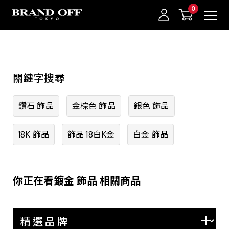
中古名牌業界No.1的BRAND OFF。BRAND OFF官網購物/h1>
精選品牌
關鍵字搜尋
HERMES
CHANEL
我的最愛
登入/註冊
鑽石 飾品
金棕色 飾品
銀色 飾品
LOUIS VUITTON
18K 飾品
飾品 18白K金
白金 飾品
GUCCI
PRADA
BVLGARI
你正在看鍍金 飾品 相關商品
Cartier
TIFFANY