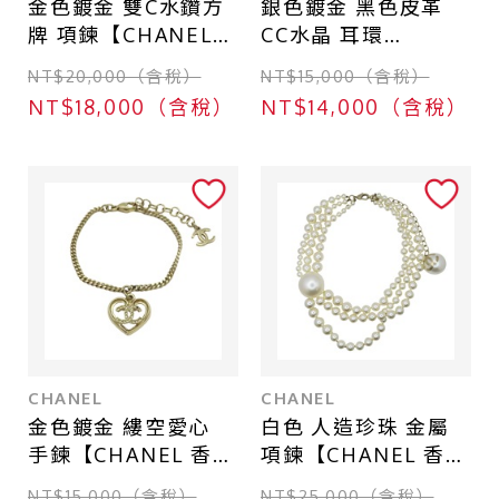
金色鍍金 雙C水鑽方
銀色鍍金 黑色皮革
牌 項鍊【CHANEL
CC水晶 耳環
香奈兒】
【CHANEL 香奈兒】
NT$20,000（含稅）
NT$15,000（含稅）
ABG274
NT$18,000（含稅）
NT$14,000（含稅）
CHANEL
CHANEL
金色鍍金 縷空愛心
白色 人造珍珠 金屬
手鍊【CHANEL 香奈
項鍊【CHANEL 香奈
兒】
兒】
NT$15,000（含稅）
NT$25,000（含稅）