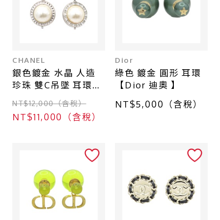
CHANEL
Dior
銀色鍍金 水晶 人造
綠色 鍍金 圓形 耳環
珍珠 雙C吊墜 耳環
【Dior 迪奧 】
【CHANEL 香奈兒】
NT$12,000（含稅）
NT$5,000（含稅）
NT$11,000（含稅）