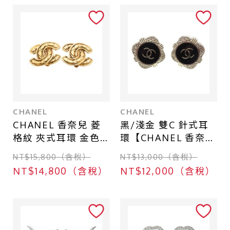
一般珠寶
衣物
其他
商品等級
CHANEL
CHANEL
全新
CHANEL 香奈兒 菱
黑/淺金 雙C 針式耳
格紋 夾式耳環 金色
環【CHANEL 香奈
近全新
鍍金
兒】
NT$15,800（含稅）
NT$13,000（含稅）
九成新
NT$14,800（含稅）
NT$12,000（含稅）
八成新
六成新