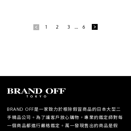
1
2
3
...
6
BRAND OFF是一家致力於根除假冒商品的日本大型二
手精品公司。為了讓客戶放心購物，專業的鑑定師對每
一個商品都進行嚴格鑑定。萬一發現售出的商品是假