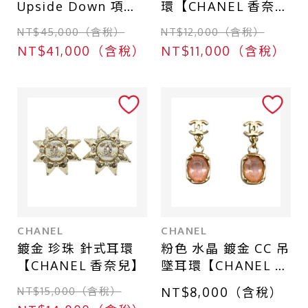
Upside Down 項鍊
環【CHANEL 香奈
【LOUIS VUITTON
兒】
NT$45,000（含稅）
NT$12,000（含稅）
LV 路易威登】
NT$41,000（含稅）
NT$11,000（含稅）
Q93809
CHANEL
CHANEL
鍍金 珍珠 針式耳環
粉色 水晶 鍍金 CC 吊
【CHANEL 香奈兒】
墜耳環【CHANEL 香
奈兒】
NT$15,000（含稅）
NT$8,000（含稅）