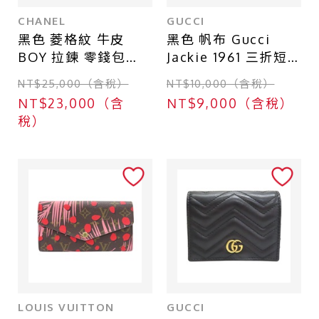
CHANEL
GUCCI
黑色 菱格紋 牛皮
黑色 帆布 Gucci
BOY 拉鍊 零錢包
Jackie 1961 三折短
【CHANEL 香奈兒】
夾【GUCCI 古馳】
NT$25,000（含稅）
NT$10,000（含稅）
645536
NT$23,000（含
NT$9,000（含稅）
稅）
LOUIS VUITTON
GUCCI