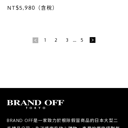
羊皮
NT$5,980（含稅）
1
2
3
...
5
BRAND OFF是一家致力於根除假冒商品的日本大型二