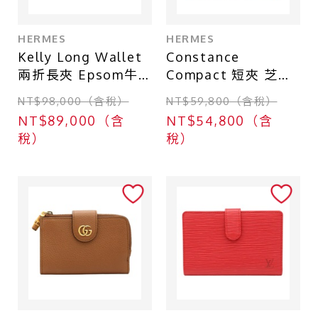
HERMES
HERMES
Kelly Long Wallet
Constance
兩折長夾 Epsom牛
Compact 短夾 芝麻
皮 金棕色 金扣 A刻
色 Tadelakt 牛皮 C
NT$98,000（含稅）
NT$59,800（含稅）
【HERMES 愛馬
刻 金釦【HERMES
NT$89,000（含
NT$54,800（含
仕】
愛馬仕】
稅）
稅）