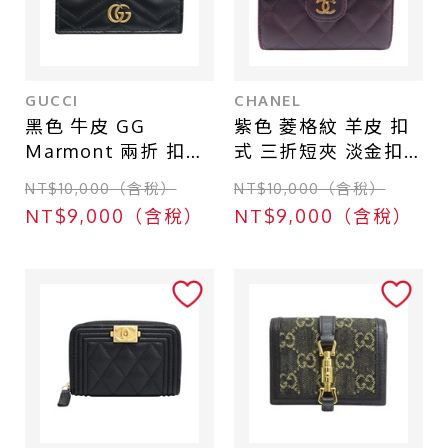
GUCCI
CHANEL
黑色 牛皮 GG
紫色 菱格紋 羊皮 扣
Marmont 兩折 扣式
式 三折短夾 淡金扣
短夾【GUCCI 古馳】
【CHANEL 香奈兒】
NT$10,000（含稅）
NT$10,000（含稅）
466492
AP0231
NT$9,000（含稅）
NT$9,000（含稅）