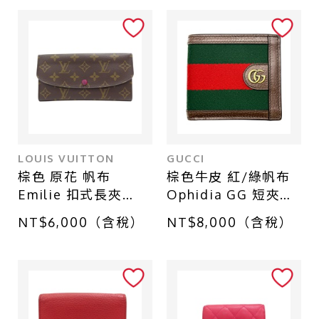
LOUIS VUITTON
GUCCI
棕色 原花 帆布
棕色牛皮 紅/綠帆布
Emilie 扣式長夾
Ophidia GG 短夾
【LOUIS VUITTON
【GUCCI 古馳】
NT$6,000（含稅）
NT$8,000（含稅）
LV 路易威登】
722941
M60697