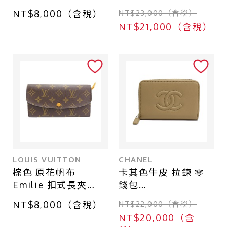
【PRADA 普拉達】
零錢包【CHANEL 香
NT$8,000（含稅）
NT$23,000（含稅）
奈兒】 AP0949
NT$21,000（含稅）
LOUIS VUITTON
CHANEL
棕色 原花帆布
卡其色牛皮 拉鍊 零
Emilie 扣式長夾
錢包
【LOUIS VUITTON
AP4658【CHANEL
NT$8,000（含稅）
NT$22,000（含稅）
LV 路易威登】
香奈兒】 AP4658
NT$20,000（含
M60698