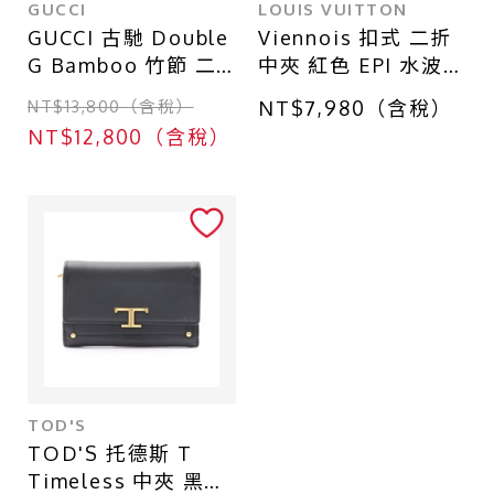
GUCCI
LOUIS VUITTON
GUCCI 古馳 Double
Viennois 扣式 二折
G Bamboo 竹節 二
中夾 紅色 EPI 水波紋
折中夾 棕色牛皮
牛皮【LOUIS
NT$13,800（含稅）
NT$7,980（含稅）
739498
VUITTON LV 路易威
NT$12,800（含稅）
登】 M6327E
TOD'S
TOD'S 托德斯 T
Timeless 中夾 黑色