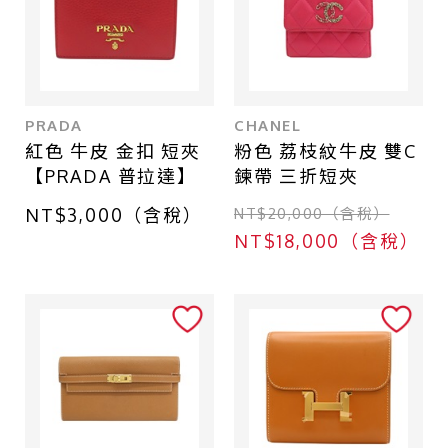
PRADA
CHANEL
紅色 牛皮 金扣 短夾
粉色 荔枝紋牛皮 雙C
【PRADA 普拉達】
鍊帶 三折短夾
NT$3,000（含稅）
NT$20,000（含稅）
NT$18,000（含稅）