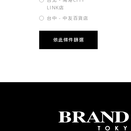
台北 - 南港CITY
LINK店
台中 - 中友百貨店
依此條件篩選