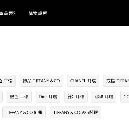
商品類別
購物說明
色 耳環
飾品 TIFFANY＆CO
CHANEL 耳環
戒指 TIFF
銀色 耳環
Dior 耳環
雙C 耳環
珍珠 耳環
C
TIFFANY＆CO 純銀
TIFFANY＆CO 925純銀