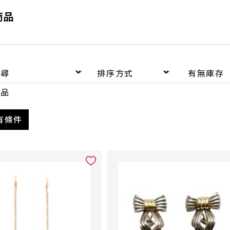
商品
品
有條件