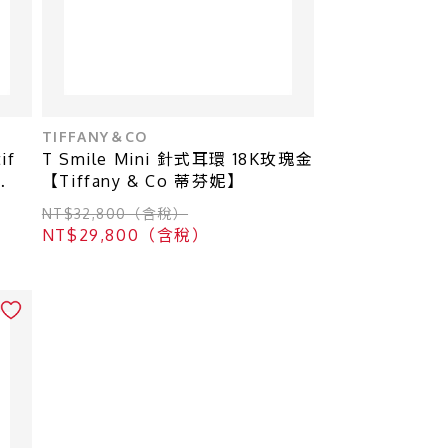
TIFFANY＆CO
if
T Smile Mini 針式耳環 18K玫瑰金
【Tiffany & Co 蒂芬妮】
NT$32,800（含稅）
NT$29,800（含稅）