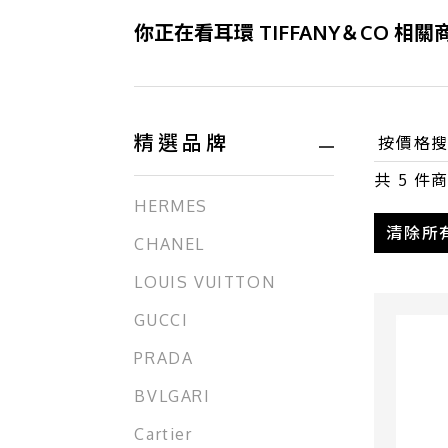
你正在看耳環 TIFFANY＆CO 相關
精選品牌
共
5
件商
HERMES
清除所
CHANEL
LOUIS VUITTON
GUCCI
PRADA
BVLGARI
Cartier