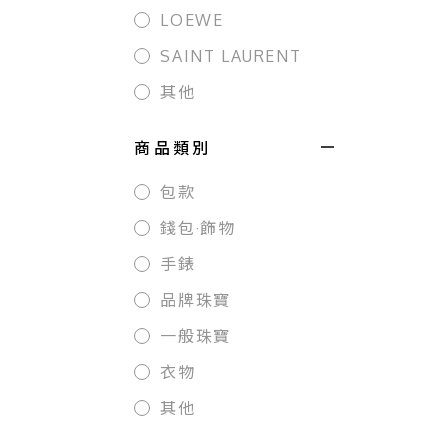
LOEWE
SAINT LAURENT
其他
商品類別
包款
錢包·飾物
手錶
品牌珠寶
一般珠寶
衣物
其他