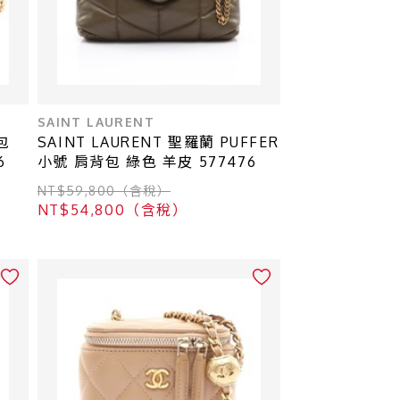
SAINT LAURENT
包
SAINT LAURENT 聖羅蘭 PUFFER
6
小號 肩背包 綠色 羊皮 577476
NT$59,800（含稅）
NT$54,800（含稅）