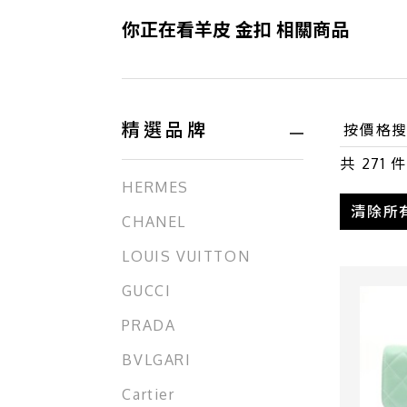
你正在看羊皮 金扣 相關商品
精選品牌
共
271
件
HERMES
清除所
CHANEL
LOUIS VUITTON
GUCCI
PRADA
BVLGARI
Cartier