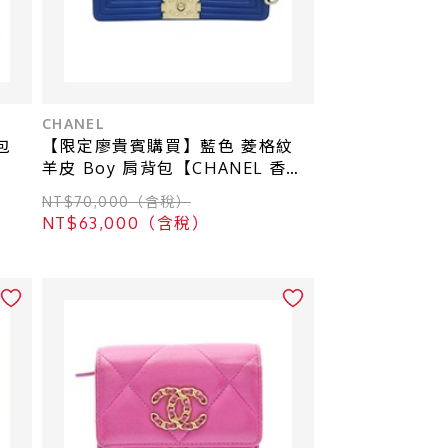
CHANEL
包
【限定廖貴賓購買】藍色 菱格紋
羊皮 Boy 肩背包【CHANEL 香奈
兒】 A67086
NT$70,000（含稅）
NT$63,000（含稅）