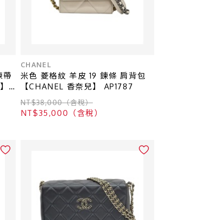
CHANEL
鍊帶
米色 菱格紋 羊皮 19 鍊條 肩背包
兒】
【CHANEL 香奈兒】 AP1787
NT$38,000（含稅）
NT$35,000（含稅）