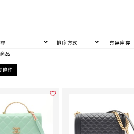
商品
有條件