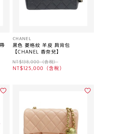
CHANEL
鍊帶
黑色 菱格紋 羊皮 肩背包
【CHANEL 香奈兒】
NT$138,000（含稅）
NT$125,000（含稅）