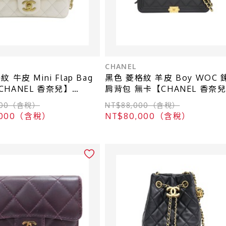
CHANEL
ni Flap Bag
黑色 菱格紋 羊皮 Boy WOC 
HANEL 香奈兒】
肩背包 無卡【CHANEL 香奈
B15773U3527
A80287
,000（含稅）
NT$88,000（含稅）
5,000（含稅）
NT$80,000（含稅）