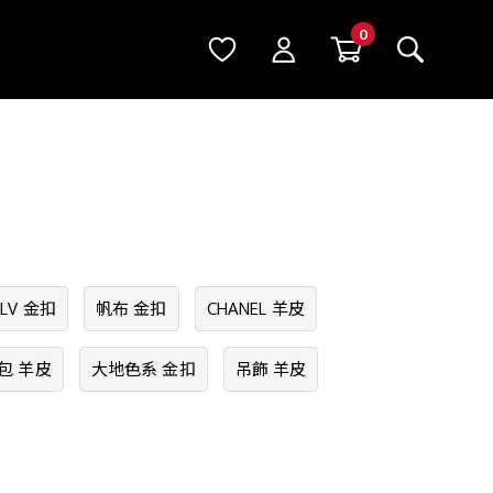
LV 金扣
帆布 金扣
CHANEL 羊皮
包 羊皮
大地色系 金扣
吊飾 羊皮