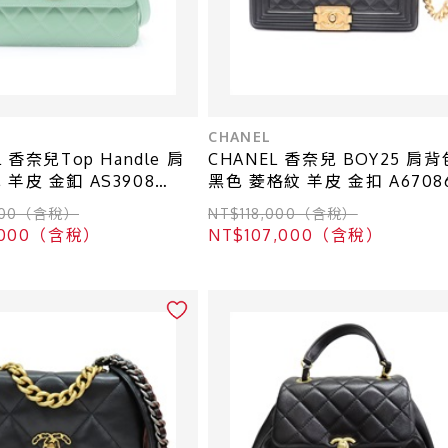
CHANEL
L 香奈兒Top Handle 肩
CHANEL 香奈兒 BOY25 肩背
 羊皮 金釦 AS3908
黑色 菱格紋 羊皮 金扣 A6708
,000（含稅）
NT$118,000（含稅）
5,000（含稅）
NT$107,000（含稅）