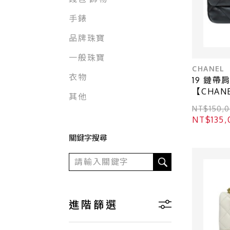
手錶
品牌珠寶
一般珠寶
CHANEL
衣物
19 鏈帶
【CHANE
其他
NT$150
NT$13
關鍵字搜尋
進階篩選