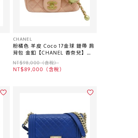
CHANEL
粉橘色 羊皮 Coco 17金球 鏈帶 肩
背包 金釦【CHANEL 香奈兒】
A35200
NT$98,000（含稅）
NT$89,000（含稅）