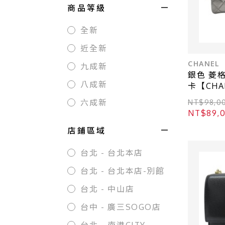
商品等級
全新
近全新
CHANEL
九成新
銀色 菱格
八成新
卡【CHA
六成新
NT$98,
NT$89
店鋪區域
台北 - 台北本店
台北 - 台北本店-別館
台北 - 中山店
台中 - 廣三SOGO店