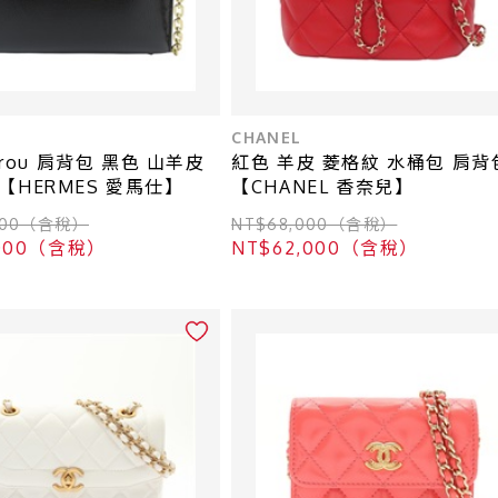
CHANEL
errou 肩背包 黑色 山羊皮
紅色 羊皮 菱格紋 水桶包 肩背
【HERMES 愛馬仕】
【CHANEL 香奈兒】
,000（含稅）
NT$68,000（含稅）
,000（含稅）
NT$62,000（含稅）