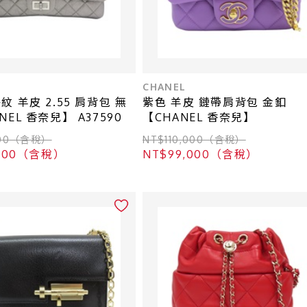
CHANEL
紋 羊皮 2.55 肩背包 無
紫色 羊皮 鏈帶肩背包 金釦
NEL 香奈兒】 A37590
【CHANEL 香奈兒】
000（含稅）
NT$110,000（含稅）
,000（含稅）
NT$99,000（含稅）