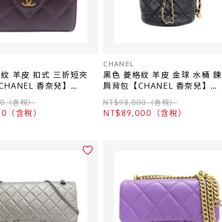
CHANEL
格紋 羊皮 扣式 三折短夾
黑色 菱格紋 羊皮 金球 水桶 
HANEL 香奈兒】
肩背包【CHANEL 香奈兒】
AS1894
000（含稅）
NT$98,000（含稅）
000（含稅）
NT$89,000（含稅）