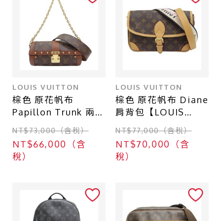
LOUIS VUITTON
LOUIS VUITTON
棕色 原花帆布
棕色 原花帆布 Diane
Papillon Trunk 兩用
肩背包【LOUIS
包【LOUIS
VUITTON LV 路易威
NT$73,000（含稅）
NT$77,000（含稅）
VUITTON LV 路易威
登】 M45985
NT$66,000（含
NT$70,000（含
登】 M57835
稅）
稅）