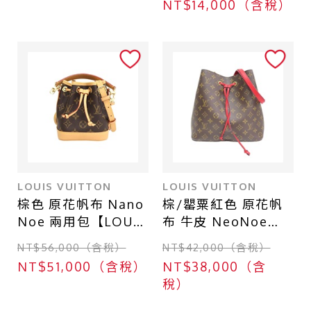
NT$14,000（含稅）
LV 路易威登】
M42228
M51828
LOUIS VUITTON
LOUIS VUITTON
棕色 原花帆布 Nano
棕/罌粟紅色 原花帆
Noe 兩用包【LOUIS
布 牛皮 NeoNoe
VUITTON LV 路易威
MM 水桶包 肩背包
NT$56,000（含稅）
NT$42,000（含稅）
登】 M81266
【LOUIS VUITTON
NT$51,000（含稅）
NT$38,000（含
LV 路易威登】
稅）
M44021