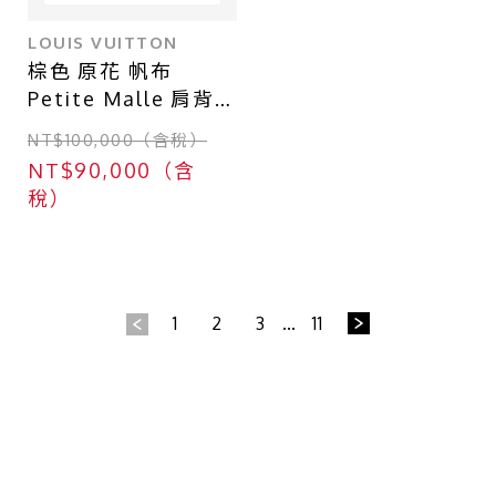
LOUIS VUITTON
棕色 原花 帆布
Petite Malle 肩背包
【LOUIS VUITTON
NT$100,000（含稅）
LV 路易威登】
NT$90,000（含
M45943
稅）
1
2
3
...
11