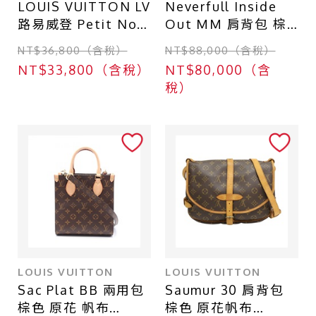
LOUIS VUITTON LV
Neverfull Inside
路易威登 Petit Noe
Out MM 肩背包 棕
水桶包 肩背包 白彩
色帆布【LOUIS
NT$36,800（含稅）
NT$88,000（含稅）
原花帆布 M42229
VUITTON LV 路易威
NT$33,800（含稅）
NT$80,000（含
登】 M25664
稅）
LOUIS VUITTON
LOUIS VUITTON
Sac Plat BB 兩用包
Saumur 30 肩背包
棕色 原花 帆布
棕色 原花帆布