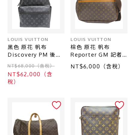
LOUIS VUITTON
LOUIS VUITTON
黑色 原花 帆布
棕色 原花 帆布
Discovery PM 後背
Reporter GM 記者
包【LOUIS
包 肩背包【LOUIS
NT$68,000（含稅）
NT$6,000（含稅）
VUITTON LV 路易威
VUITTON LV 路易威
NT$62,000（含
登】 M22558
登】 M45252
稅）