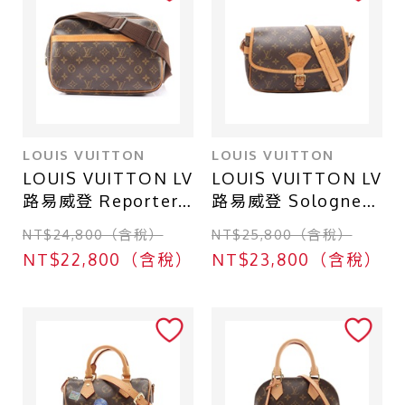
店鋪區域
台北 - 台北本店
台北 - 台北本店-別館
台北 - 中山店
LOUIS VUITTON
LOUIS VUITTON
台中 - 廣三SOGO店
LOUIS VUITTON LV
LOUIS VUITTON LV
台北 - 南港CITY LINK店
路易威登 Reporter
路易威登 Sologne
PM 肩背包 棕色 原花
肩背包 棕色 原花帆
台中 - 中友百貨店
NT$24,800（含稅）
NT$25,800（含稅）
帆布 M45254
布 M42250
NT$22,800（含稅）
NT$23,800（含稅）
M42250