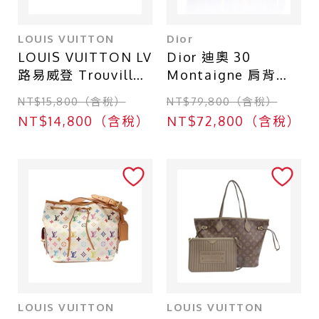
LOUIS VUITTON
Dior
LOUIS VUITTON LV
Dior 迪奧 30
路易威登 Trouville
Montaigne 肩背包
手提包 棕色 原花帆
深藍色 Oblique 緹
NT$15,800（含稅）
NT$79,800（含稅）
布 M42228
花帆布
NT$14,800（含稅）
NT$72,800（含稅）
M9203UTZQ
LOUIS VUITTON
LOUIS VUITTON