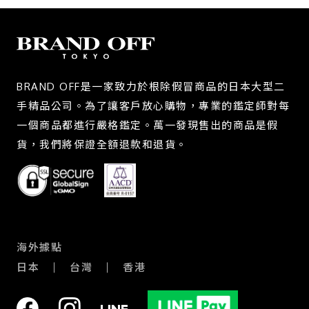
BRAND OFF是一家致力於根除假冒商品的日本大型二
手精品公司。為了讓客戶放心購物，專業的鑑定師對每
一個商品都進行嚴格鑑定。萬一發現售出的商品是假
貨，我們將保證全額退款和退貨。
海外據點
日本
台灣
香港