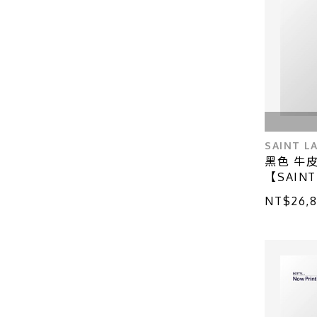
SAINT L
黑色 牛皮 
【SAINT
蘭】 634
NT$26,