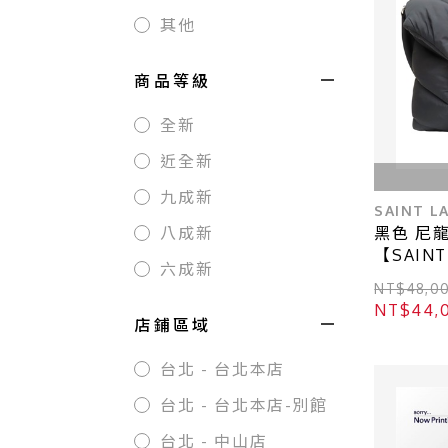
其他
商品等級
全新
近全新
九成新
SAINT L
黑色 尼龍 
八成新
【SAIN
六成新
733630
NT$48,0
NT$44,
店鋪區域
台北 - 台北本店
台北 - 台北本店-別館
台北 - 中山店