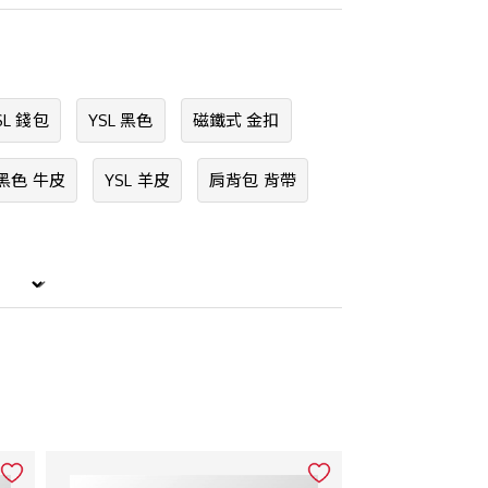
SL 錢包
YSL 黑色
磁鐵式 金扣
黑色 牛皮
YSL 羊皮
肩背包 背帶