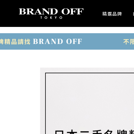
中古名牌業界No.1的BRAND OFF。BRAND OFF官網購物/h1>
精選品牌