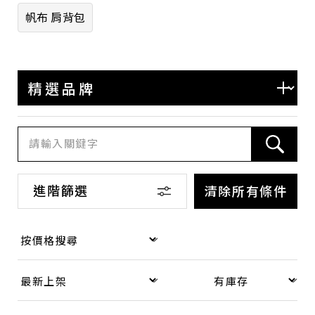
系列
帆布 肩背包
GG Marmont
Ophidia
GG Canvas
GG Supreme Canvas
Dionysus
Guccissima
進階篩選
清除所有條件
Other 其他
商品等級
全新