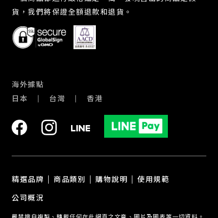
貨，我們將保證全額退款和退貨。
海外據點
日本
台灣
香港
精選品牌
商品類別
購物說明
使用規範
公司概況
嚴禁擅自複製、轉載任何在此網頁之文章、圖片及圖表等一切資料。