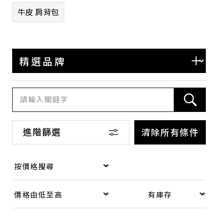
系列
牛皮 肩背包
GG Marmont
Ophidia
GG Canvas
GG Supreme Canvas
Dionysus
Guccissima
進階篩選
清除所有條件
Other 其他
商品等級
全新