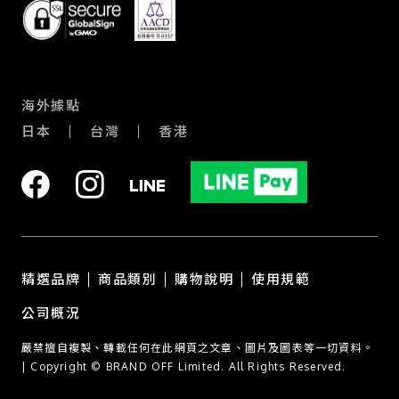
台中 - 廣三SOGO店
台北 - 南港CITY LINK店
台中 - 中友百貨店
海外據點
日本
台灣
香港
精選品牌
商品類別
購物說明
使用規範
公司概況
嚴禁擅自複製、轉載任何在此網頁之文章、圖片及圖表等一切資料。
| Copyright © BRAND OFF Limited. All Rights Reserved.
聯絡
我們
關於
收購