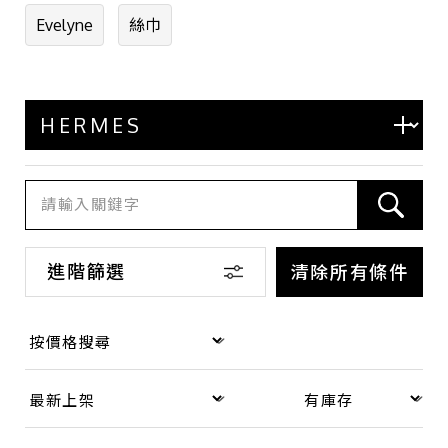
系列
Evelyne
絲巾
Birkin 柏金包
Kelly 凱莉包
Bolide
Picotin
Constance
Garden Party
進階篩選
清除所有條件
Evelyne
Lindy
Bearn
Other 其他