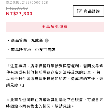
商品號碼 : 2166900001528
NT$29,800
商品諮詢
NT$27,800
全品項免運費
商品等級 : 九成新
商品所在地 : 中友百貨店
「注意事項：店家保留訂單接受與否權利，若因交易條
件有誤或有其他情形導致商店無法接受您的訂單， 將
以電子郵件發送無法出貨通知給您，造成您的不便，敬
請見諒。」
※此商品也同時在店鋪及其他購物平台販售，可能會因
時間點不同有售出的情況，敬請見諒。