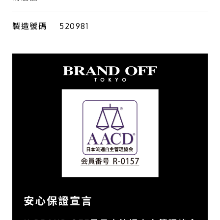
製造號碼
520981