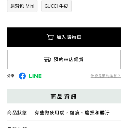
肩背包 Mini
GUCCI 牛皮
加入購物車
預約來店鑑賞
分享
什麼是預約鑑賞？
商品資訊
商品狀態
有些微使用感，傷痕、磨損和髒汙