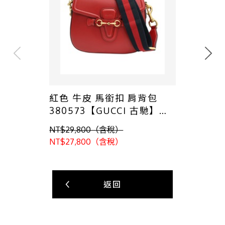
紅色 牛皮 馬銜扣 肩背包
380573【GUCCI 古馳】
380573
NT$29,800（含稅）
NT$27,800（含稅）
返回