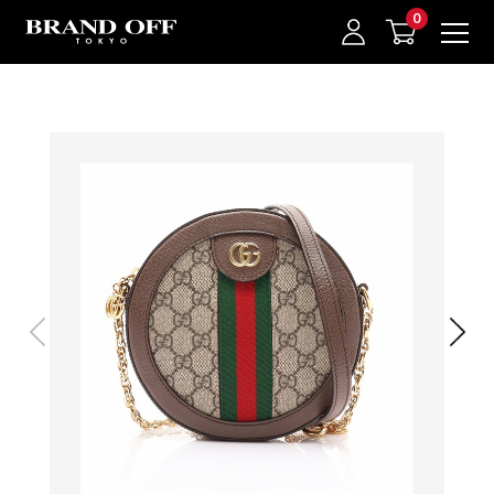
中古名牌業界No.1的BRAND OFF。BRAND OFF官網購物/h1>
我的最愛
登入/註冊