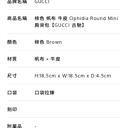
品牌名稱
GUCCI
商品名稱
棕色 帆布 牛皮 Ophidia Round Mini
肩背包【GUCCI 古馳】
顏色
棕色 Brown
材質
帆布 × 牛皮
尺寸
H:18.5cm x W:18.5cm x D:4.5cm
口袋
口袋拉鍊
刻印
附屬品
-