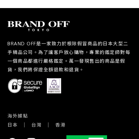
BRAND OFF是一家致力於根除假冒商品的日本大型二
手精品公司。為了讓客戶放心購物，專業的鑑定師對每
一個商品都進行嚴格鑑定。萬一發現售出的商品是假
貨，我們將保證全額退款和退貨。
海外據點
日本
台灣
香港