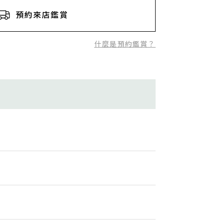
預約來店鑑賞
什麼是預約鑑賞？