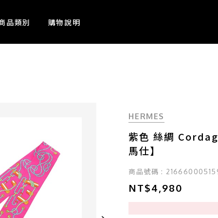
商品類別
購物說明
HERMES
紫色 絲綢 Cordag
馬仕】
商品號碼 : 21666000515
NT$4,980