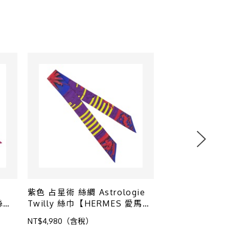
紫色 占星術 絲綢 Astrologie
HERMES 愛馬仕 
 絲綢
Twilly 絲巾【HERMES 愛馬
黃色印花 灰色 
仕】
NT$4,980（含稅）
NT$4,980（含稅