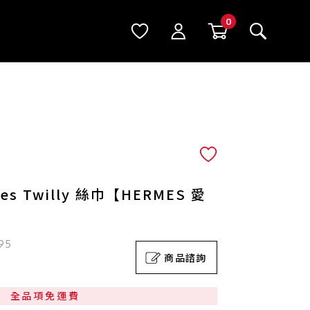
es Twilly 絲巾【HERMES 愛
95
商品諮詢
全品項免運費