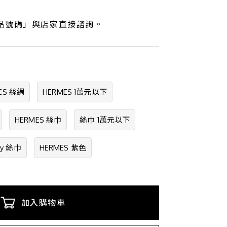
品號碼」與店家直接諮詢。
ES 絲綢
HERMES 1萬元以下
HERMES 絲巾
絲巾 1萬元以下
ly 絲巾
HERMES 紫色
加入購物車