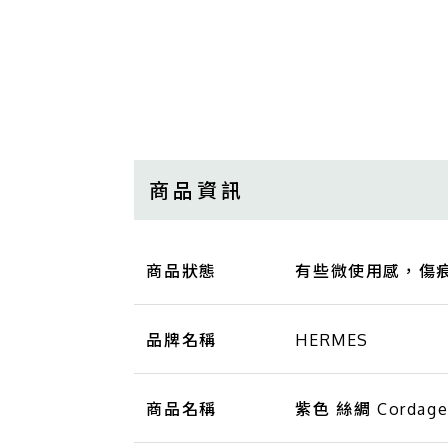
商品資訊
商品狀態
有些微使用感，傷
品牌名稱
HERMES
商品名稱
紫色 絲綢 Cordag