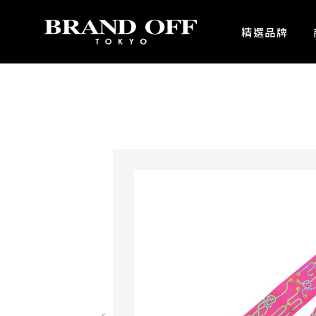
中古名牌業界No.1的BRAND OFF。BRAND OFF官網購物/h1>
精選品牌