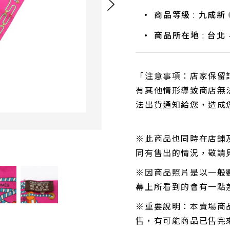
商品等級 : 九成新
商品所在地 : 台北 
「注意事項：店家保留
有其他情形導致商店無
法出貨通知給您，造成
※此商品也同時在店鋪
同有售出的情況，敬請
※因商品照片是以一般
幕上所看到的會有一點
※重要說明：本賣場商
售，有可能商品已售完來