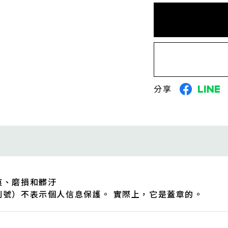
分享
痕、磨損和髒汙
列號）不表示個人信息保護。 實際上，它是蓋章的。