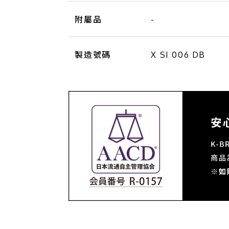
附屬品
-
製造號碼
X SI 006 DB