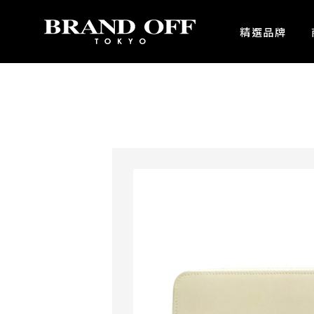
中古名牌業界No.1的BRAND OFF。BRAND OFF官網購物/h1>
精選品牌