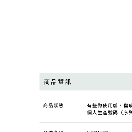
商品資訊
商品狀態
有些微使用感，傷
個人生產號碼（序