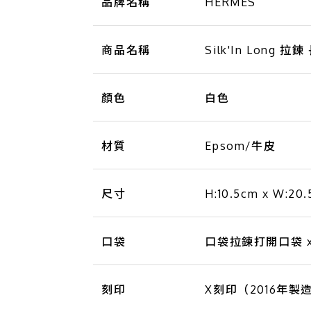
品牌名稱
HERMES
商品名稱
Silk'In Long
顏色
白色
材質
Epsom/牛皮
尺寸
H:10.5cm x W:20.
口袋
口袋拉鍊打開口袋 x2
刻印
X刻印（2016年製