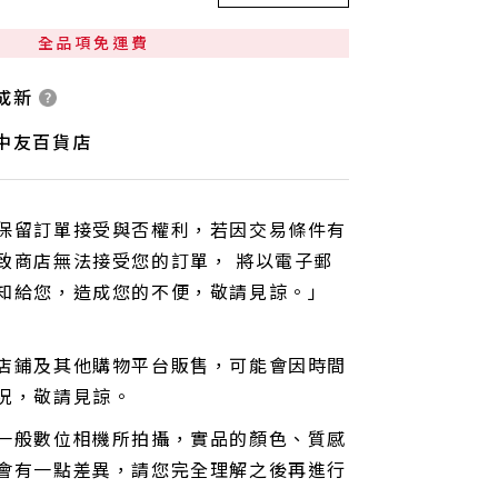
全品項免運費
九成新
 中友百貨店
保留訂單接受與否權利，若因交易條件有
致商店無法接受您的訂單， 將以電子郵
知給您，造成您的不便，敬請見諒。」
店鋪及其他購物平台販售，可能會因時間
況，敬請見諒。
一般數位相機所拍攝，實品的顏色、質感
會有一點差異，請您完全理解之後再進行