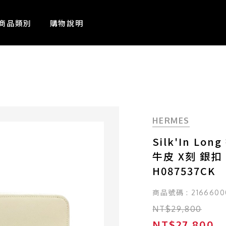
商品類別
購物說明
HERMES
Silk'In L
牛皮 X刻 銀扣
H087537CK
商品號碼 : 2166600
NT$29,800
NT$27,800