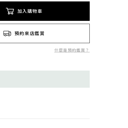
加入購物車
預約來店鑑賞
什麼是預約鑑賞？