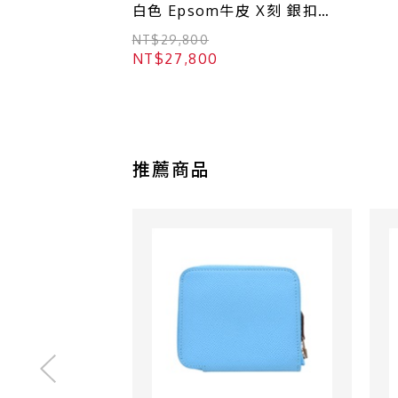
白色 Epsom牛皮 X刻 銀扣
【HERMES 愛馬仕】
NT$29,800
H087537CK
NT$27,800
推薦商品