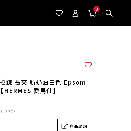
ong 拉鍊 長夾 新奶油白色 Epsom
【HERMES 愛馬仕】
043903
商品諮詢