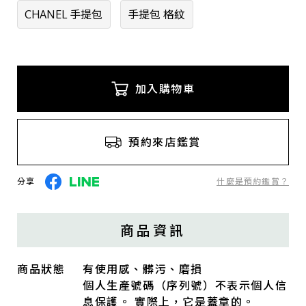
CHANEL 手提包
手提包 格紋
加入購物車
預約來店鑑賞
分享
什麼是預約鑑賞？
商品資訊
商品狀態
有使用感、髒污、磨損
個人生產號碼（序列號）不表示個人信
息保護。 實際上，它是蓋章的。