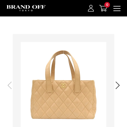
中古名牌業界No.1的BRAND OFF。BRAND OFF官網購物/h1>
我的最愛
登入/註冊