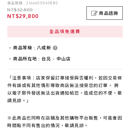
商品號碼 : 2166600043880
NT$32,800
商品諮詢
NT$29,800
全品項免運費
商品等級 : 八成新
商品所在地 : 台北 - 中山店
「注意事項：店家保留訂單接受與否權利，若因交易條
件有誤或有其他情形導致商店無法接受您的訂單， 將
以電子郵件發送無法出貨通知給您，造成您的不便，敬
請見諒。」
※此商品也同時在店鋪及其他購物平台販售，可能會因
時間點不同有售出的情況，敬請見諒。