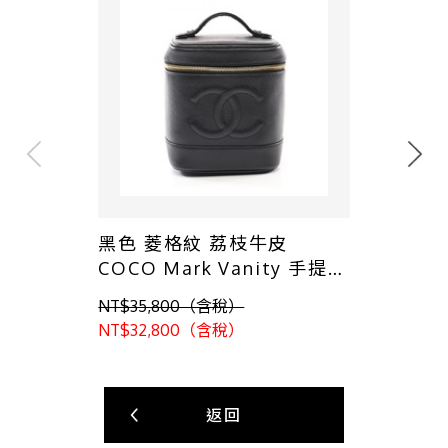
黑色 菱格紋 荔枝牛皮
COCO Mark Vanity 手提包
(無卡)【CHANEL 香奈兒】
NT$35,800（含稅）
A01998
NT$32,800（含稅）
返回