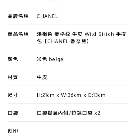
品牌名稱
CHANEL
商品名稱
淺褐色 菱格紋 牛皮 Wild Stitch 手提
包【CHANEL 香奈兒】
顏色
米色 beige
材質
牛皮
尺寸
H:21cm x W:36cm x D:13cm
口袋
口袋襟翼內側/拉鍊口袋 x2
刻印