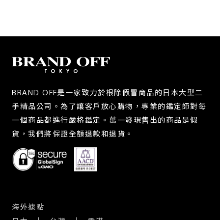
BRAND OFF是一家致力於根除假冒商品的日本大型二
手精品公司。為了讓客戶放心購物，專業的鑑定師對每
一個商品都進行嚴格鑑定。萬一發現售出的商品是假
貨，我們將保證全額退款和退貨。
海外據點