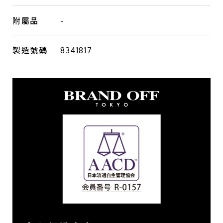
附屬品
-
製造號碼
8341817