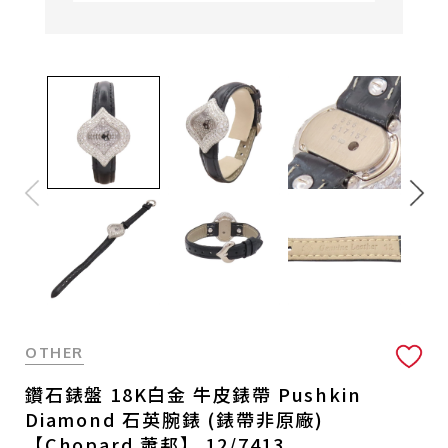
OTHER
鑽石錶盤 18K白金 牛皮錶帶 Pushkin
Diamond 石英腕錶 (錶帶非原廠)
【Chopard 蕭邦】 12/7413