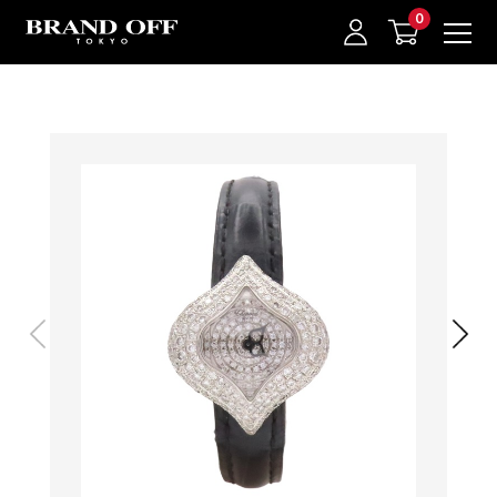
中古名牌業界No.1的BRAND OFF。BRAND OFF官網購物/h1>
我的最愛
登入/註冊