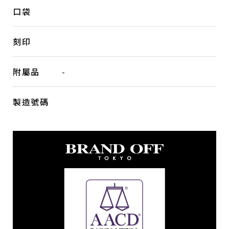
口袋
刻印
附屬品
-
製造號碼