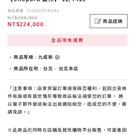
商品號碼 : 2166600041084
NT$248,000
商品諮詢
NT$224,000
全品項免運費
商品等級 : 九成新
商品所在地 : 台北 - 台北本店
「注意事項：店家保留訂單接受與否權利，若因交易條
件有誤或有其他情形導致商店無法接受您的訂單， 將
以電子郵件發送無法出貨通知給您，造成您的不便，敬
請見諒。」
※此商品也同時在店鋪及其他購物平台販售，可能會因