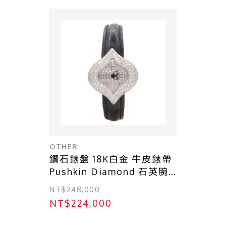
OTHER
鑽石錶盤 18K白金 牛皮錶帶
Pushkin Diamond 石英腕
錶 (錶帶非原廠)【Chopard
NT$248,000
蕭邦】 12/7413
NT$224,000