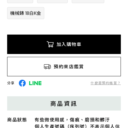
機械錶 18白K金
加入購物車
預約來店鑑賞
分享
什麼是預約鑑賞？
商品資訊
商品狀態
有些微使用感，傷痕、磨損和髒汙
個人生產號碼（序列號）不表示個人信