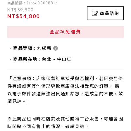
商品號碼 : 2166600038817
NT$59,800
商品諮詢
NT$54,800
全品項免運費
商品等級 : 九成新
商品所在地 : 台北 - 中山店
「注意事項：店家保留訂單接受與否權利，若因交易條
件有誤或有其他情形導致商店無法接受您的訂單， 將
以電子郵件發送無法出貨通知給您，造成您的不便，敬
請見諒。」
※此商品也同時在店鋪及其他購物平台販售，可能會因
時間點不同有售出的情況，敬請見諒。