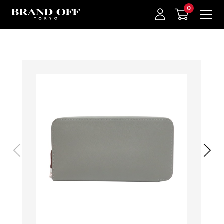
中古名牌業界No.1的BRAND OFF。BRAND OFF官網購物/h1>
我的最愛
登入/註冊