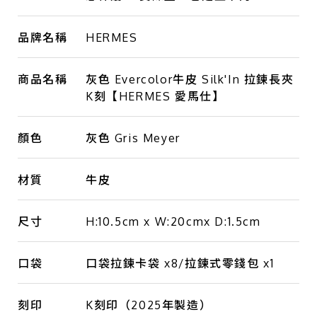
品牌名稱
HERMES
商品名稱
灰色 Evercolor牛皮 Silk'In 拉鍊長夾
K刻【HERMES 愛馬仕】
顏色
灰色 Gris Meyer
材質
牛皮
尺寸
H:10.5cm x W:20cmx D:1.5cm
口袋
口袋拉鍊卡袋 x8/拉鍊式零錢包 x1
刻印
K刻印（2025年製造）