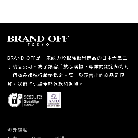
BRAND OFF是一家致力於根除假冒商品的日本大型二
手精品公司。為了讓客戶放心購物，專業的鑑定師對每
一個商品都進行嚴格鑑定。萬一發現售出的商品是假
貨，我們將保證全額退款和退貨。
海外據點