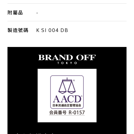
附屬品
-
製造號碼
K SI 004 DB