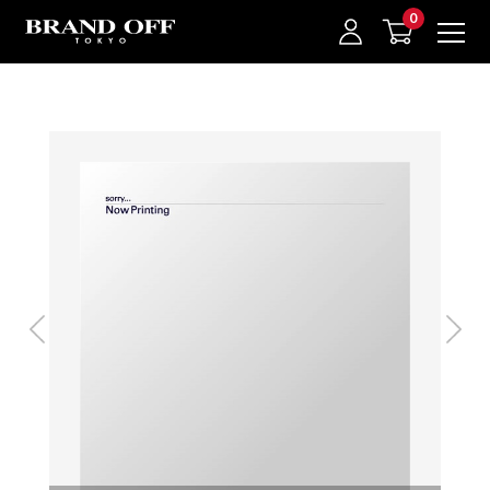
中古名牌業界No.1的BRAND OFF。BRAND OFF官網購物/h1>
我的最愛
登入/註冊