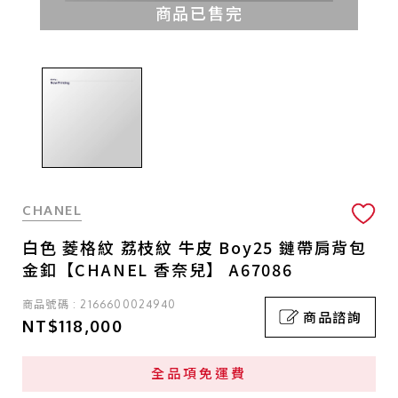
商品已售完
CHANEL
白色 菱格紋 荔枝紋 牛皮 Boy25 鏈帶肩背包
金釦【CHANEL 香奈兒】 A67086
商品號碼 : 2166600024940
商品諮詢
NT$118,000
全品項免運費