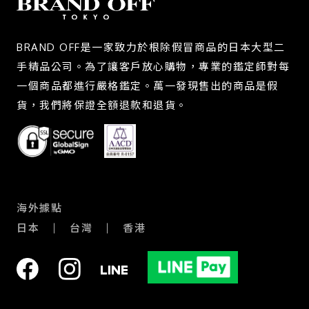
BRAND OFF是一家致力於根除假冒商品的日本大型二
手精品公司。為了讓客戶放心購物，專業的鑑定師對每
一個商品都進行嚴格鑑定。萬一發現售出的商品是假
貨，我們將保證全額退款和退貨。
海外據點
日本
台灣
香港