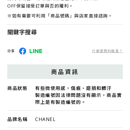
OFF保留接受訂單與否的權利。
※如有需要可利用「商品號碼」與店家直接諮詢。
關鍵字搜尋
分享
什麼是預約鑑賞？
商品資訊
商品狀態
有些微使用感，傷痕、磨損和髒汙
製造編號因法律問題沒有顯示，商品實
際上是有製造編號的。
品牌名稱
CHANEL