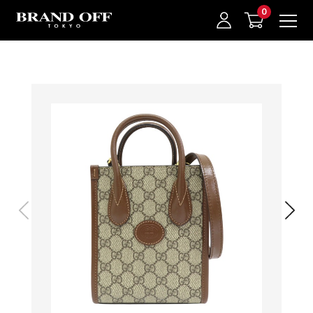
中古名牌業界No.1的BRAND OFF。BRAND OFF官網購物/h1>
我的最愛
登入/註冊