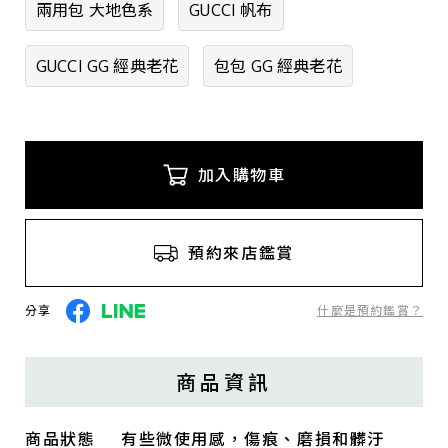
兩用包 大地色系
GUCCI 帆布
GUCCI GG 經典老花
包包 GG 經典老花
加入購物車
預約來店鑑賞
分享
什麼是預約鑑賞？
商品資訊
商品狀態
有些微使用感，傷痕、磨損和髒汙