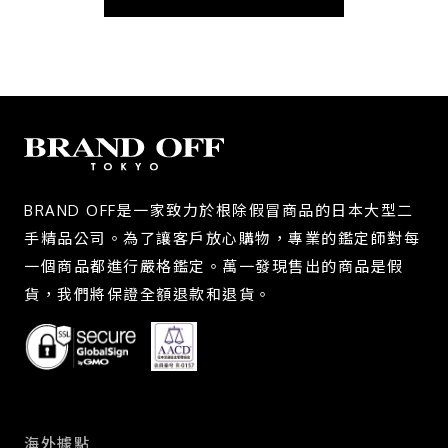
BRAND OFF是一家致力於根除假冒商品的日本大型二
手精品公司。為了讓客戶放心購物，專業的鑑定師對每
一個商品都進行嚴格鑑定。萬一發現售出的商品是假
貨，我們將保證全額退款和退貨。
海外據點