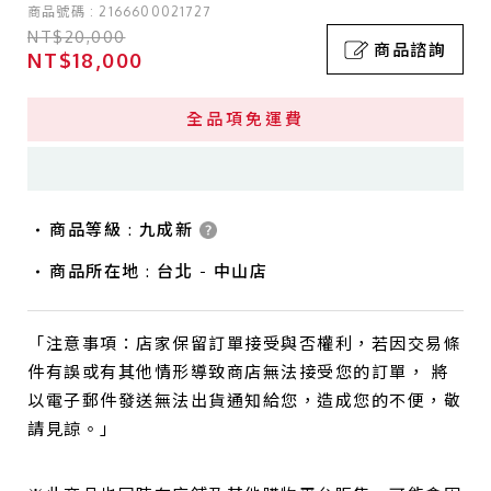
商品號碼 : 2166600021727
NT$20,000
商品諮詢
NT$18,000
全品項免運費
商品等級 : 九成新
商品所在地 : 台北 - 中山店
「注意事項：店家保留訂單接受與否權利，若因交易條
件有誤或有其他情形導致商店無法接受您的訂單， 將
以電子郵件發送無法出貨通知給您，造成您的不便，敬
請見諒。」