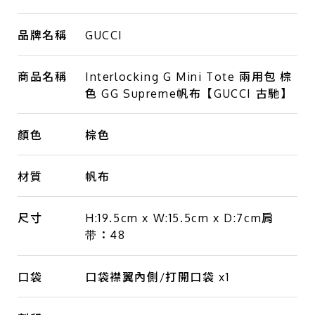
品牌名稱
GUCCI
商品名稱
Interlocking G Mini Tote 兩用包 棕
色 GG Supreme帆布【GUCCI 古馳】
顏色
棕色
材質
帆布
尺寸
H:19.5cm x W:15.5cm x D:7cm肩
带：48
口袋
口袋襟翼內側/打開口袋 x1