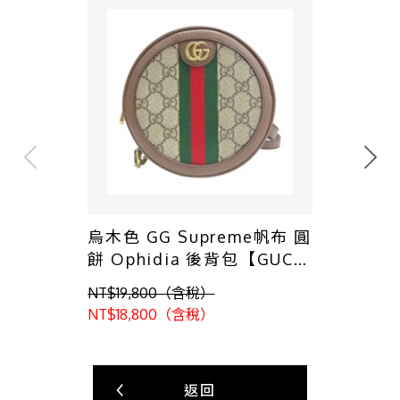
烏木色 GG Supreme帆布 圓
餅 Ophidia 後背包【GUCCI
古馳】 598661
NT$19,800（含稅）
NT$18,800（含稅）
返回