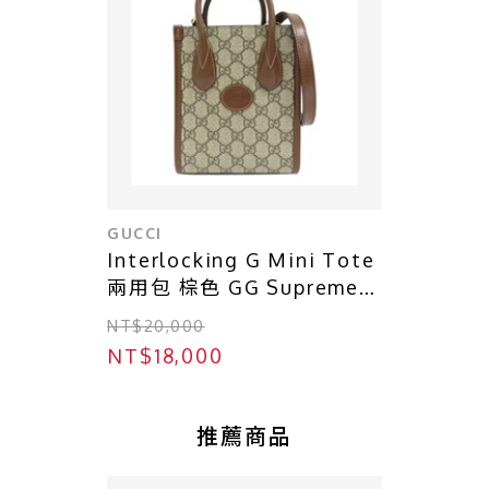
GUCCI
Interlocking G Mini Tote
兩用包 棕色 GG Supreme帆
布【GUCCI 古馳】 671623
NT$20,000
NT$18,000
推薦商品