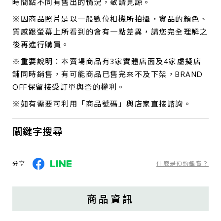
時間點不同有售出的情況，敬請見諒。
※因商品照片是以一般數位相機所拍攝，實品的顏色、
質感跟螢幕上所看到的會有一點差異，請您完全理解之
後再進行購買。
※重要說明：本賣場商品有3家實體店面及4家虛擬店
舖同時銷售，有可能商品已售完來不及下架，BRAND
OFF保留接受訂單與否的權利。
※如有需要可利用「商品號碼」與店家直接諮詢。
關鍵字搜尋
分享
什麼是預約鑑賞？
商品資訊