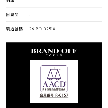
刻印
附屬品
-
製造號碼
26 BO 0251X