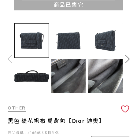
商品已售完
OTHER
黑色 緹花帆布 肩背包【Dior 迪奧】
商品號碼 : 2166600015580