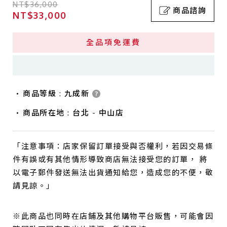
NT$36,000
商品諮詢
NT$33,000
全品項免運費
商品等級 : 九成新
商品所在地 : 台北 - 中山店
「注意事項：店家保留訂單接受與否權利，若因交易條
件有誤或有其他情形導致商店無法接受您的訂單， 將
以電子郵件發送無法出貨通知給您，造成您的不便，敬
請見諒。」
※此商品也同時在店鋪及其他購物平台販售，可能會因