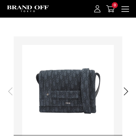
中古名牌業界No.1的BRAND OFF。BRAND OFF官網購物/h1>
我的最愛
登入/註冊