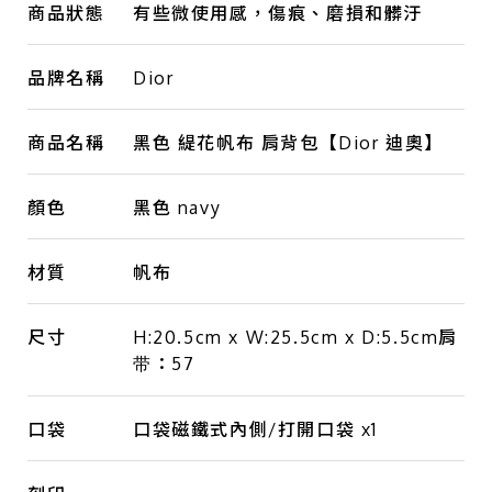
商品狀態
有些微使用感，傷痕、磨損和髒汙
品牌名稱
Dior
商品名稱
黑色 緹花帆布 肩背包【Dior 迪奧】
顏色
黑色 navy
材質
帆布
尺寸
H:20.5cm x W:25.5cm x D:5.5cm肩
带：57
口袋
口袋磁鐵式內側/打開口袋 x1