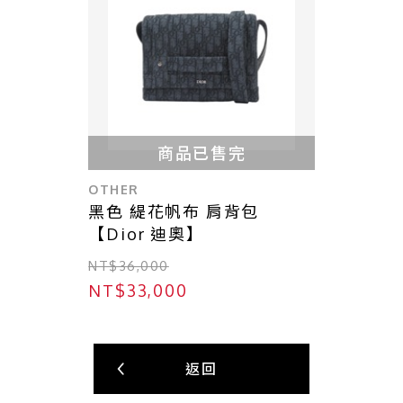
商品已售完
OTHER
黑色 緹花帆布 肩背包
【Dior 迪奧】
NT$36,000
NT$33,000
返回