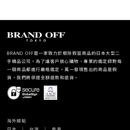
BRAND OFF是一家致力於根除假冒商品的日本大型二
手精品公司。為了讓客戶放心購物，專業的鑑定師對每
一個商品都進行嚴格鑑定。萬一發現售出的商品是假
貨，我們將保證全額退款和退貨。
海外據點
日本
台灣
香港