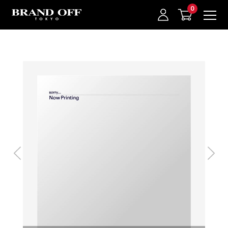
中古名牌業界No.1的BRAND OFF。BRAND OFF官網購物/h1>
我的最愛
登入/註冊