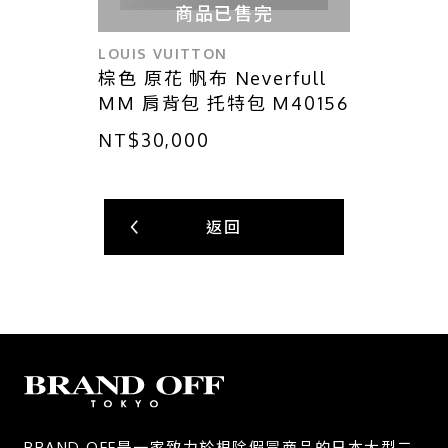
商品已售完
LOUIS VUITTON
棕色 原花 帆布 Neverfull
MM 肩背包 托特包 M40156
NT$30,000
返回
BRAND OFF是一家致力於根除假冒商品的日本大型二