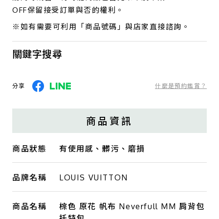
OFF保留接受訂單與否的權利。
※如有需要可利用「商品號碼」與店家直接諮詢。
關鍵字搜尋
分享
什麼是預約鑑賞？
商品資訊
商品狀態
有使用感、髒污、磨損
品牌名稱
LOUIS VUITTON
商品名稱
棕色 原花 帆布 Neverfull MM 肩背包
托特包