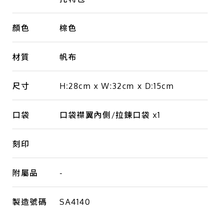
顏色
棕色
材質
帆布
尺寸
H:28cm x W:32cm x D:15cm
口袋
口袋襟翼內側/拉鍊口袋 x1
刻印
附屬品
-
製造號碼
SA4140