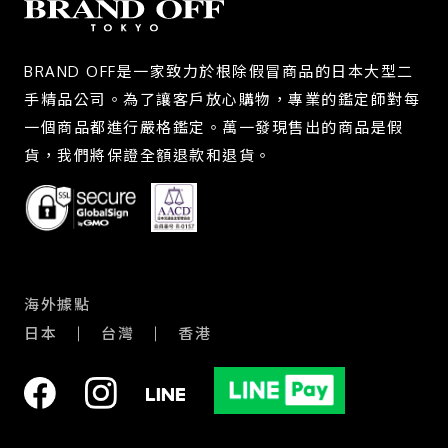
BRAND OFF是一家致力於根除假冒商品的日本大型二
手精品公司。為了讓客戶放心購物，專業的鑑定師對每
一個商品都進行嚴格鑑定。萬一發現售出的商品是假
貨，我們將保證全額退款和退貨。
海外據點
日本
台灣
香港