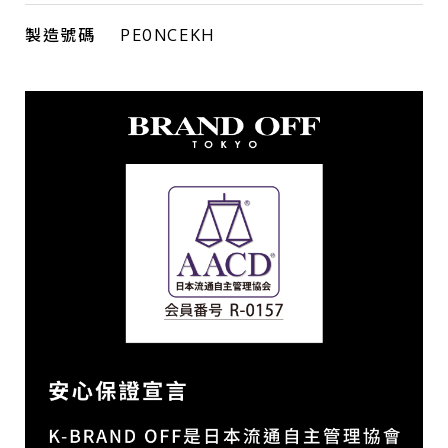
製造號碼
PE0NCEKH