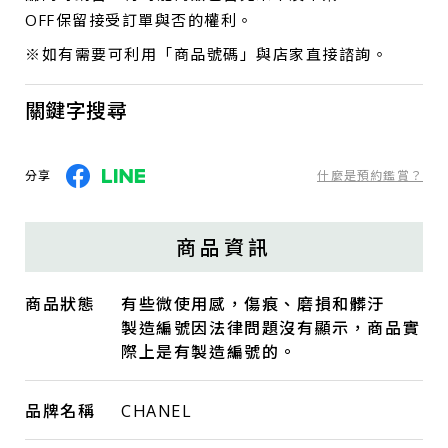
OFF保留接受訂單與否的權利。
※如有需要可利用「商品號碼」與店家直接諮詢。
關鍵字搜尋
分享
什麼是預約鑑賞？
商品資訊
商品狀態
有些微使用感，傷痕、磨損和髒汙
製造編號因法律問題沒有顯示，商品實
際上是有製造編號的。
品牌名稱
CHANEL