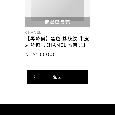
商品已售完
CHANEL
【再降價】黑色 荔枝紋 牛皮
肩背包【CHANEL 香奈兒】
NT$100,000
返回