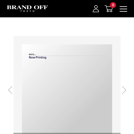
中古名牌業界No.1的BRAND OFF。BRAND OFF官網購物/h1>
我的最愛
登入/註冊