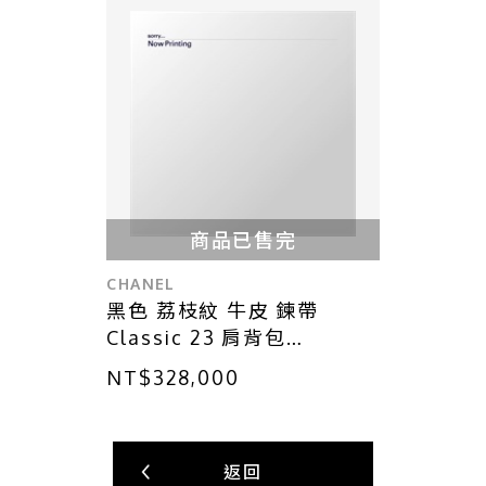
商品已售完
CHANEL
黑色 荔枝紋 牛皮 鍊帶
Classic 23 肩背包
A01113【CHANEL 香奈兒】
NT$328,000
A01113
返回