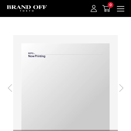
中古名牌業界No.1的BRAND OFF。BRAND OFF官網購物/h1>
我的最愛
登入/註冊