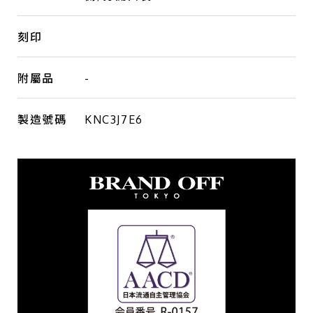
刻印
附屬品
-
製造號碼
KNC3J7E6