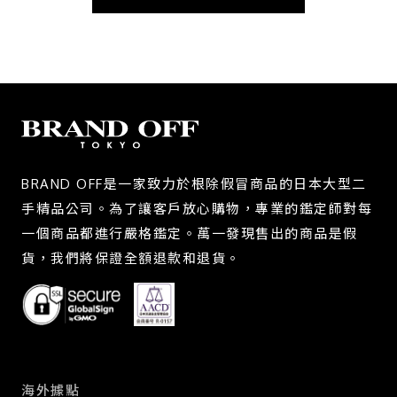
BRAND OFF是一家致力於根除假冒商品的日本大型二
手精品公司。為了讓客戶放心購物，專業的鑑定師對每
一個商品都進行嚴格鑑定。萬一發現售出的商品是假
貨，我們將保證全額退款和退貨。
海外據點