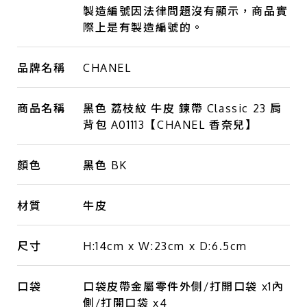
製造編號因法律問題沒有顯示，商品實
際上是有製造編號的。
品牌名稱
CHANEL
商品名稱
黑色 荔枝紋 牛皮 鍊帶 Classic 23 肩
背包 A01113【CHANEL 香奈兒】
顏色
黑色 BK
材質
牛皮
尺寸
H:14cm x W:23cm x D:6.5cm
口袋
口袋皮帶金屬零件外側/打開口袋 x1內
側/打開口袋 x4