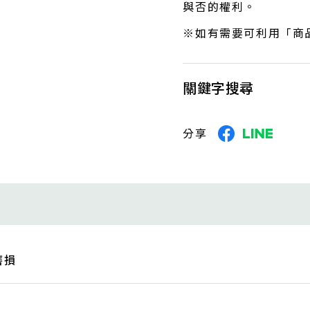
與否的權利。
※如有需要可利用「商
關鍵字搜尋
分享
磨損