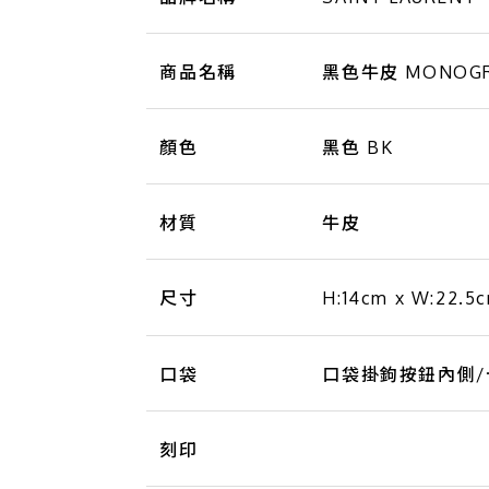
商品名稱
黑色牛皮 MONOGRA
顏色
黑色 BK
材質
牛皮
尺寸
H:14cm x W:22.
口袋
口袋掛鉤按鈕內側/卡袋
刻印