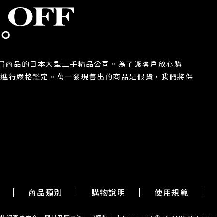
除假冒商品的日本大型二手精品公司。為了讓客戶放心購
都進行嚴格鑑定。萬一發現售出的商品是假貨，我們將保
商品類別
購物說明
使用規範