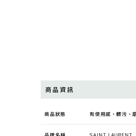
商品資訊
商品狀態
有使用感、髒污、
品牌名稱
SAINT LAURENT