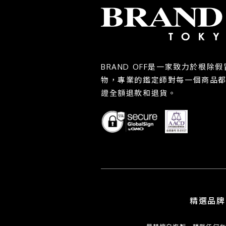
BRAND OFF是一家致力於根
物，專業的鑑定師對每一個商品
證全額退款和退貨。
精選品牌