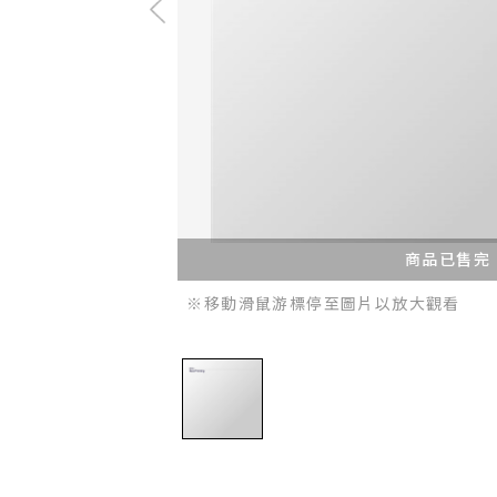
商品已售完
※移動滑鼠游標停至圖片以放大觀看