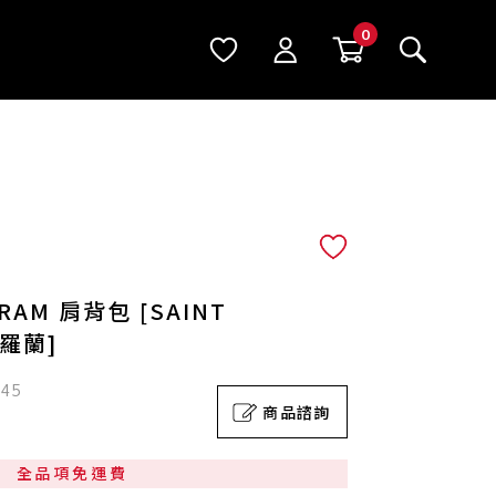
AM 肩背包 [SAINT
聖羅蘭]
045
商品諮詢
全品項免運費