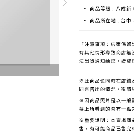
商品等級 : 八成新
商品所在地 : 台中 
「注意事項：店家保留
有其他情形導致商店無
法出貨通知給您，造成
※此商品也同時在店鋪
同有售出的情況，敬請
※因商品照片是以一般
幕上所看到的會有一點
※重要說明：本賣場商
售，有可能商品已售完來