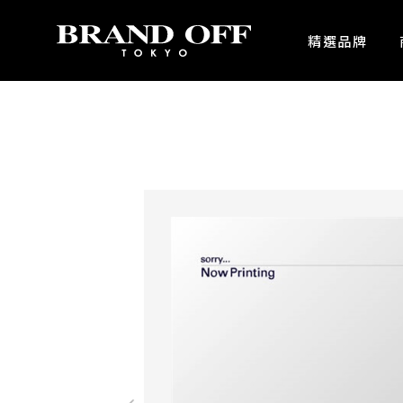
中古名牌業界No.1的BRAND OFF。BRAND OFF官網購物/h1>
精選品牌