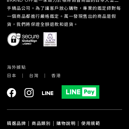
BRAND OFF是一家致力於根除假冒商品的日本大型二
手精品公司。為了讓客戶放心購物，專業的鑑定師對每
一個商品都進行嚴格鑑定。萬一發現售出的商品是假
貨，我們將保證全額退款和退貨。
海外據點
日本
台灣
香港
精選品牌
商品類別
購物說明
使用規範