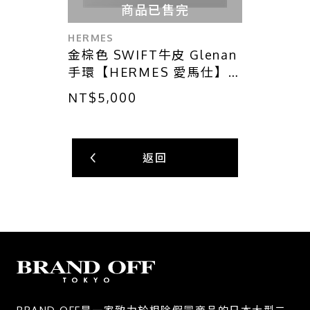
商品已售完
HERMES
金棕色 SWIFT牛皮 Glenan
手環【HERMES 愛馬仕】
H071681F37T1
NT$5,000
返回