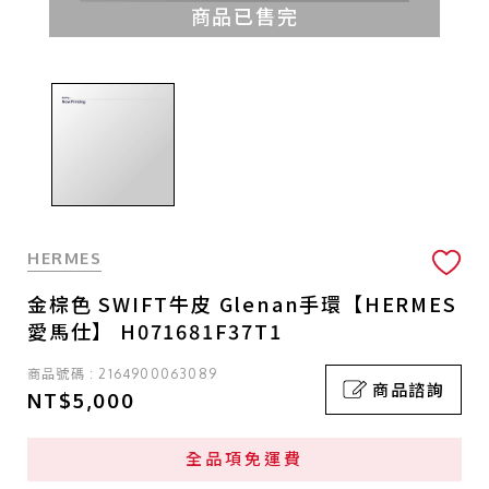
商品已售完
HERMES
金棕色 SWIFT牛皮 Glenan手環【HERMES
愛馬仕】 H071681F37T1
商品號碼 : 2164900063089
商品諮詢
NT$5,000
全品項免運費