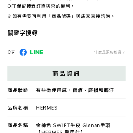
OFF保留接受訂單與否的權利。
※如有需要可利用「商品號碼」與店家直接諮詢。
關鍵字搜尋
分享
什麼是預約鑑賞？
商品資訊
商品狀態
有些微使用感，傷痕、磨損和髒汙
品牌名稱
HERMES
商品名稱
金棕色 SWIFT牛皮 Glenan手環
【HERMES 愛馬仕】