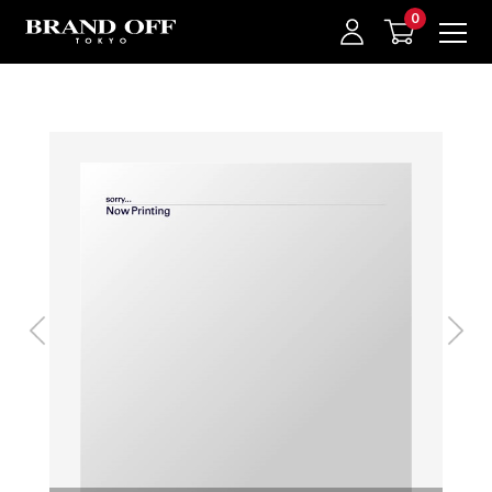
中古名牌業界No.1的BRAND OFF。BRAND OFF官網購物/h1>
我的最愛
登入/註冊