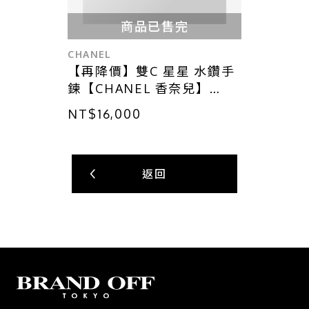
商品已售完
CHANEL
【再降價】雙C 星星 水鑽手
鍊【CHANEL 香奈兒】
【CHANEL 香奈兒】
NT$16,000
返回