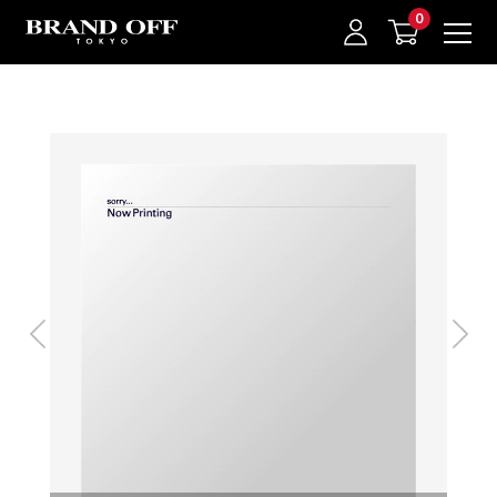
中古名牌業界No.1的BRAND OFF。BRAND OFF官網購物/h1>
我的最愛
登入/註冊