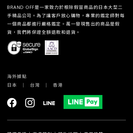
BRAND OFF是一家致力於根除假冒商品的日本大型二
手精品公司。為了讓客戶放心購物，專業的鑑定師對每
一個商品都進行嚴格鑑定。萬一發現售出的商品是假
貨，我們將保證全額退款和退貨。
海外據點
日本
台灣
香港