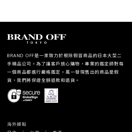
BRAND OFF是一家致力於根除假冒商品的日本大型二
手精品公司。為了讓客戶放心購物，專業的鑑定師對每
一個商品都進行嚴格鑑定。萬一發現售出的商品是假
貨，我們將保證全額退款和退貨。
海外據點