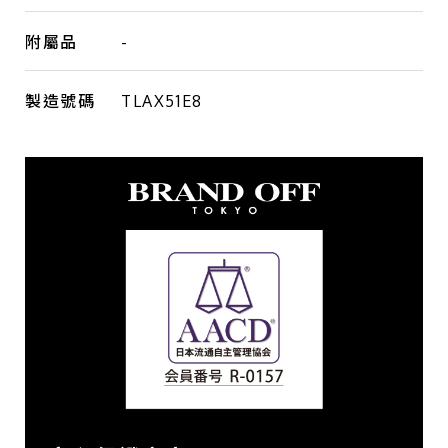
附屬品
-
製造號碼
TLAX51E8