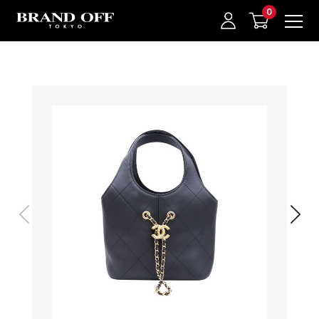
中古名牌業界No.1的BRAND OFF。BRAND OFF官網購物/h1>
我的最愛
登入/註冊