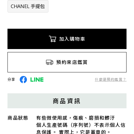
CHANEL 手提包
加入購物車
預約來店鑑賞
分享
什麼是預約鑑賞？
商品資訊
商品狀態
有些微使用感，傷痕、磨損和髒汙
個人生產號碼（序列號）不表示個人信
息保護。 實際上，它是蓋章的。