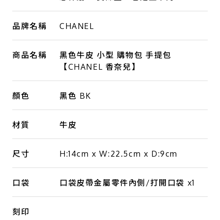
品牌名稱
CHANEL
商品名稱
黑色牛皮 小型 購物包 手提包
【CHANEL 香奈兒】
顏色
黑色 BK
材質
牛皮
尺寸
H:14cm x W:22.5cm x D:9cm
口袋
口袋皮帶金屬零件內側/打開口袋 x1
刻印