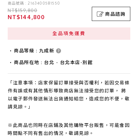
商品號碼 : 2163400581550
NT$159,800
商品諮詢
NT$144,800
全品項免運費
商品等級 : 九成新
商品所在地 : 台北 - 台北本店-別館
「注意事項：店家保留訂單接受與否權利，若因交易條
件有誤或有其他情形導致商店無法接受您的訂單， 將
以電子郵件發送無法出貨通知給您，造成您的不便，敬
請見諒。」
※此商品也同時在店鋪及其他購物平台販售，可能會因
時間點不同有售出的情況，敬請見諒。