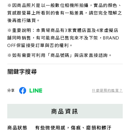
※因商品照片是以一般數位相機所拍攝，實品的顏色、
質感跟螢幕上所看到的會有一點差異，請您完全理解之
後再進行購買。
※重要說明：本賣場商品有3家實體店面及4家虛擬店
舖同時銷售，有可能商品已售完來不及下架，BRAND
OFF保留接受訂單與否的權利。
※如有需要可利用「商品號碼」與店家直接諮詢。
關鍵字搜尋
分享
什麼是預約鑑賞？
商品資訊
商品狀態
有些微使用感，傷痕、磨損和髒汙