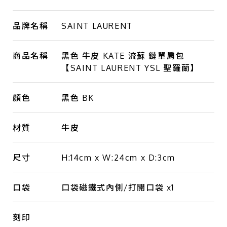
品牌名稱
SAINT LAURENT
商品名稱
黑色 牛皮 KATE 流蘇 鏈單肩包
【SAINT LAURENT YSL 聖羅蘭】
顏色
黑色 BK
材質
牛皮
尺寸
H:14cm x W:24cm x D:3cm
口袋
口袋磁鐵式內側/打開口袋 x1
刻印