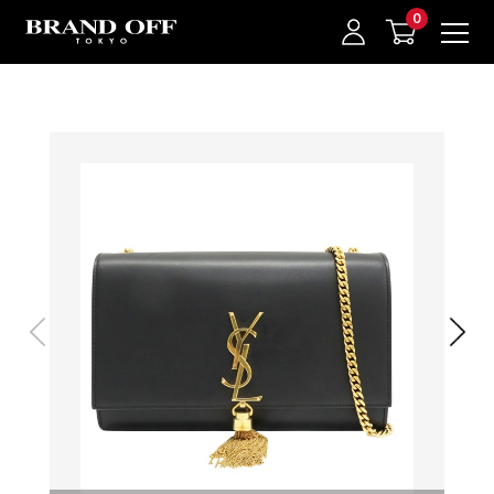
中古名牌業界No.1的BRAND OFF。BRAND OFF官網購物/h1>
我的最愛
登入/註冊