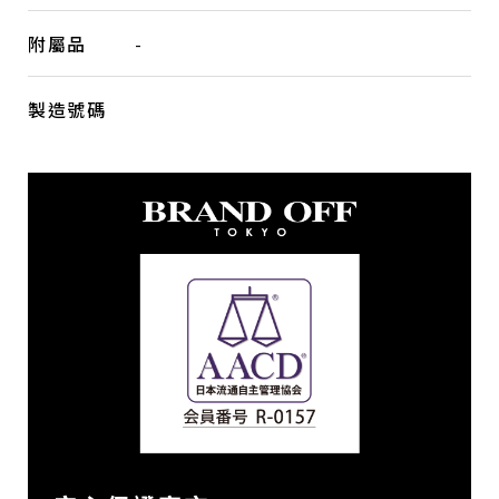
附屬品
-
製造號碼