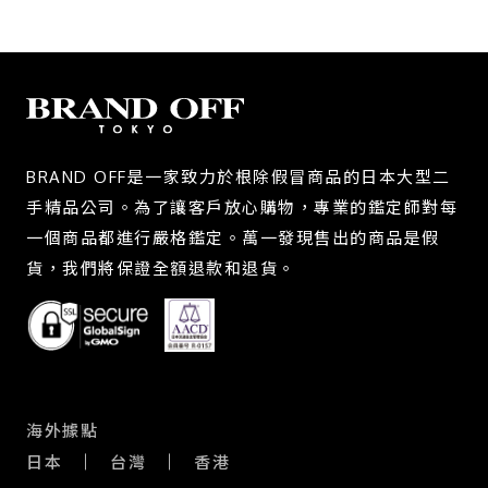
BRAND OFF是一家致力於根除假冒商品的日本大型二
手精品公司。為了讓客戶放心購物，專業的鑑定師對每
一個商品都進行嚴格鑑定。萬一發現售出的商品是假
貨，我們將保證全額退款和退貨。
海外據點
日本
台灣
香港