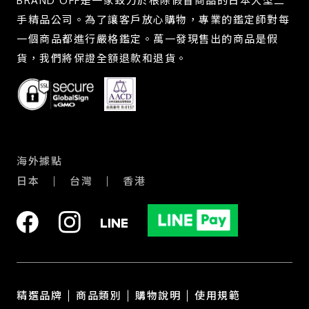
BRAND OFF是一家致力於根除假冒商品的日本大型二
手精品公司。為了讓客戶放心購物，專業的鑑定師對每
一個商品都進行嚴格鑑定。萬一發現售出的商品是假
貨，我們將保證全額退款和退貨。
海外據點
日本
台灣
香港
精選品牌
商品類別
購物說明
使用規範