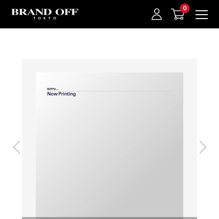
中古名牌業界No.1的BRAND OFF。BRAND OFF官網購物/h1>
我的最愛
登入/註冊