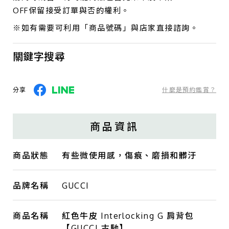
OFF保留接受訂單與否的權利。
※如有需要可利用「商品號碼」與店家直接諮詢。
關鍵字搜尋
分享
什麼是預約鑑賞？
商品資訊
商品狀態
有些微使用感，傷痕、磨損和髒汙
品牌名稱
GUCCI
商品名稱
紅色牛皮 Interlocking G 肩背包
【GUCCI 古馳】