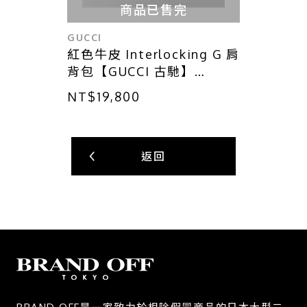
商品已售完
GUCCI
紅色牛皮 Interlocking G 肩
背包【GUCCI 古馳】
510304
NT$19,800
返回