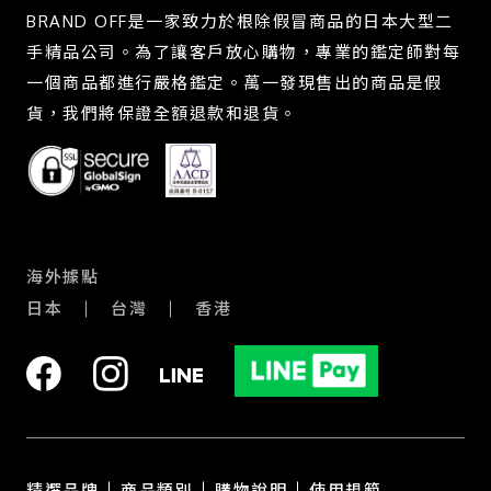
BRAND OFF是一家致力於根除假冒商品的日本大型二
手精品公司。為了讓客戶放心購物，專業的鑑定師對每
一個商品都進行嚴格鑑定。萬一發現售出的商品是假
貨，我們將保證全額退款和退貨。
海外據點
日本
台灣
香港
精選品牌
商品類別
購物說明
使用規範