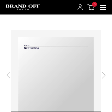
中古名牌業界No.1的BRAND OFF。BRAND OFF官網購物/h1>
我的最愛
登入/註冊