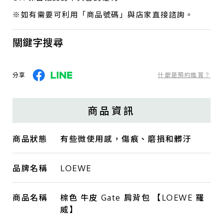
※如有需要可利用「商品號碼」與店家直接諮詢。
關鍵字搜尋
分享
什麼是預約鑑賞？
商品資訊
商品狀態
有些微使用感，傷痕、磨損和髒汙
品牌名稱
LOEWE
商品名稱
棕色 牛皮 Gate 肩背包 【LOEWE 羅
威】