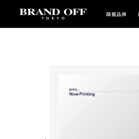
中古名牌業界No.1的BRAND OFF。BRAND OFF官網購物/h1>
精選品牌