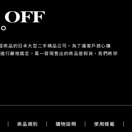
除假冒商品的日本大型二手精品公司。為了讓客戶放心購
都進行嚴格鑑定。萬一發現售出的商品是假貨，我們將保
商品類別
購物說明
使用規範