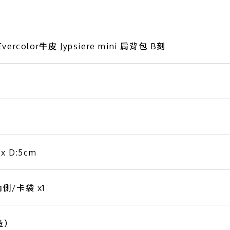
color牛皮 Jypsiere mini 肩背包 B刻
 x D:5cm
/卡袋 x1
造）