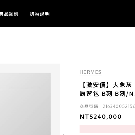
商品類別
購物說明
HERMES
【激安價】大象灰 Eve
肩背包 B刻 B刻/NS
商品號碼 : 21634005215
NT$240,000