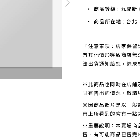
商品等級 : 九成新
商品所在地 : 台北
「注意事項：店家保留
有其他情形導致商店無
法出貨通知給您，造成
※此商品也同時在店鋪
同有售出的情況，敬請
※因商品照片是以一般
幕上所看到的會有一點
※重要說明：本賣場商
售，有可能商品已售完來