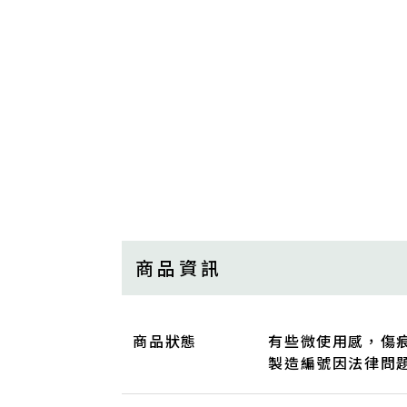
商品資訊
商品狀態
有些微使用感，傷
製造編號因法律問