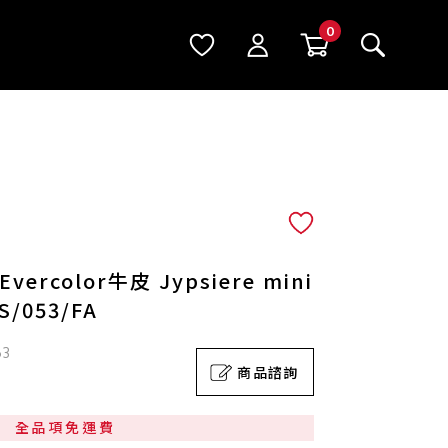
rcolor牛皮 Jypsiere mini
/053/FA
63
商品諮詢
全品項免運費