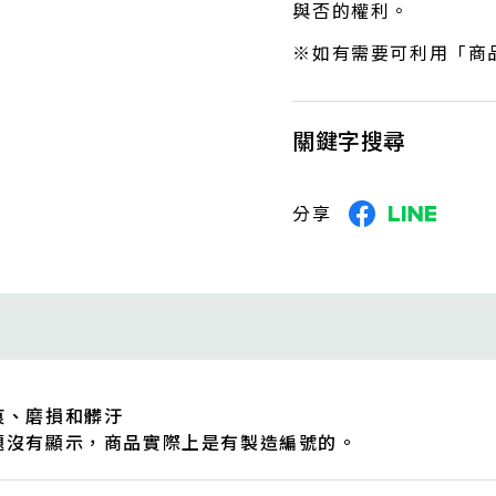
與否的權利。
※如有需要可利用「商
關鍵字搜尋
分享
痕、磨損和髒汙
題沒有顯示，商品實際上是有製造編號的。