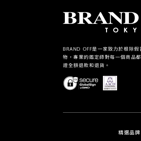
BRAND OFF是一家致力於根
物，專業的鑑定師對每一個商品
證全額退款和退貨。
精選品牌