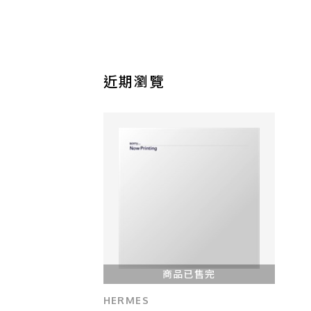
近期瀏覽
商品已售完
HERMES