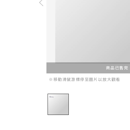
商品已售完
※移動滑鼠游標停至圖片以放大觀看