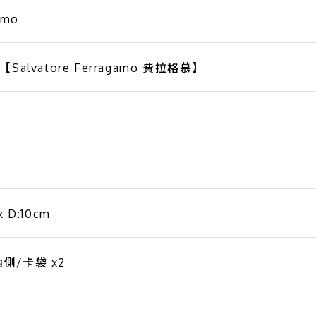
amo
alvatore Ferragamo 費拉格慕】
x D:10cm
側/卡袋 x2