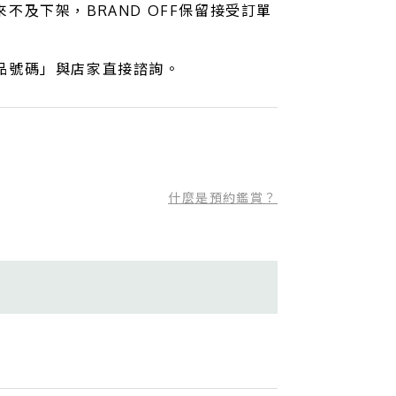
不及下架，BRAND OFF保留接受訂單
品號碼」與店家直接諮詢。
什麼是預約鑑賞？