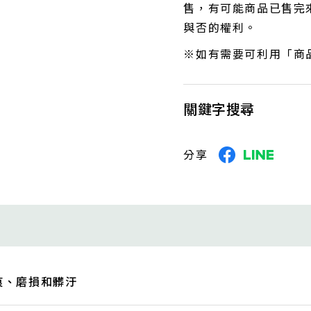
售，有可能商品已售完來
與否的權利。
※如有需要可利用「商
關鍵字搜尋
分享
痕、磨損和髒汙