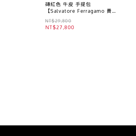
磚紅色 牛皮 手提包
【Salvatore Ferragamo 費拉
格慕】 212477
NT$29,800
NT$27,800