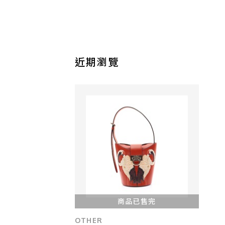
近期瀏覽
商品已售完
OTHER