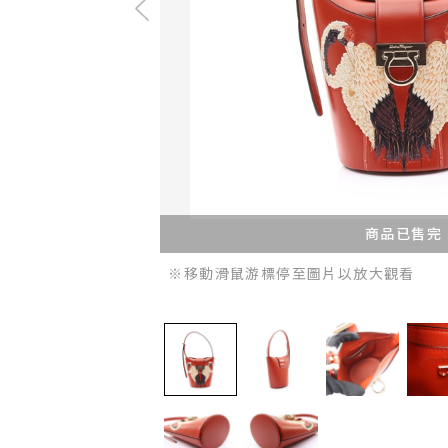
商品已售完
※移動滑鼠游標停至圖片以放大觀看