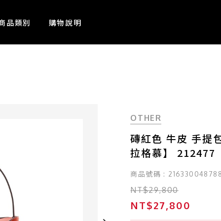
商品類別
購物說明
OTHER
磚紅色 牛皮 手提包【S
拉格慕】 212477
商品號碼 : 21633004878
NT$29,800
NT$27,800