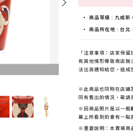
商品等級 : 九成新
商品所在地 : 台北
「注意事項：店家保留
有其他情形導致商店無
法出貨通知給您，造成
※此商品也同時在店鋪
同有售出的情況，敬請
※因商品照片是以一般
幕上所看到的會有一點
※重要說明：本賣場商