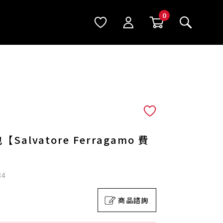
alvatore Ferragamo 費
84
商品諮詢