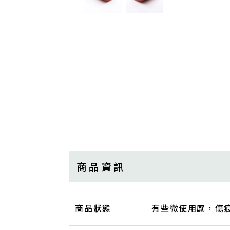
商品資訊
商品狀態
有些微使用感，傷