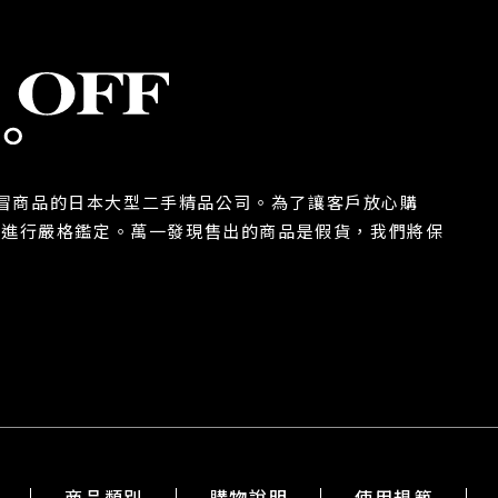
除假冒商品的日本大型二手精品公司。為了讓客戶放心購
都進行嚴格鑑定。萬一發現售出的商品是假貨，我們將保
商品類別
購物說明
使用規範