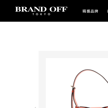
中古名牌業界No.1的BRAND OFF。BRAND OFF官網購物/h1>
精選品牌