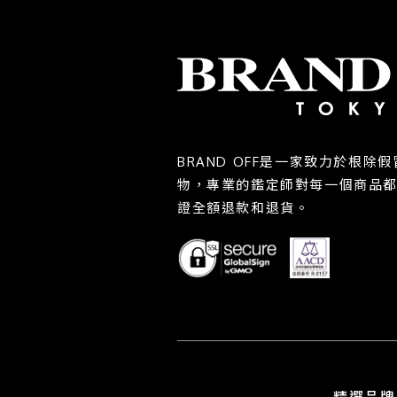
BRAND OFF是一家致力於根
物，專業的鑑定師對每一個商品
證全額退款和退貨。
精選品牌