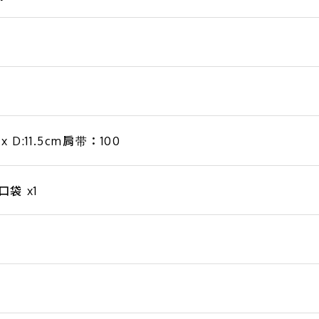
 x D:11.5cm肩带：100
袋 x1