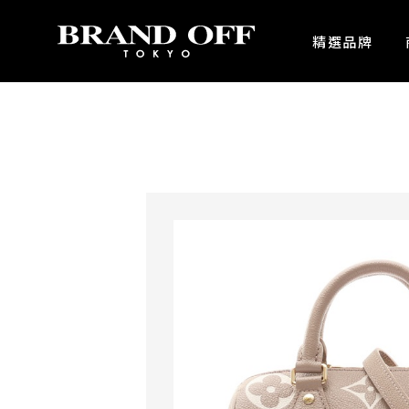
中古名牌業界No.1的BRAND OFF。BRAND OFF官網購物/h1>
精選品牌