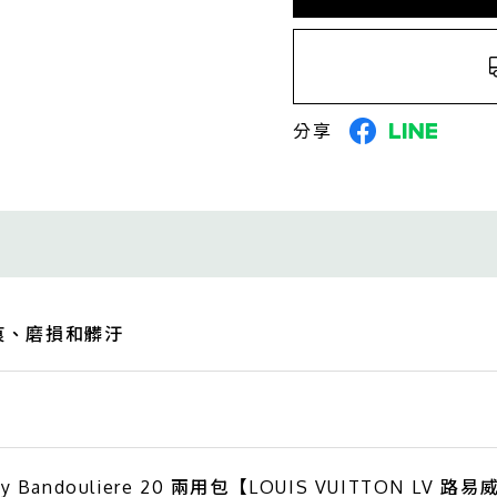
分享
痕、磨損和髒汙
 Bandouliere 20 兩用包【LOUIS VUITTON LV 路