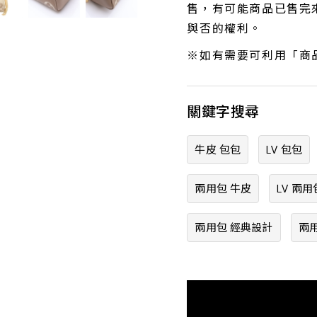
售，有可能商品已售完來
與否的權利。
※如有需要可利用「商
關鍵字搜尋
牛皮 包包
LV 包包
兩用包 牛皮
LV 兩用
兩用包 經典設計
兩