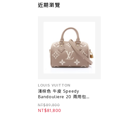
近期瀏覽
LOUIS VUITTON
淺棕色 牛皮 Speedy
Bandouliere 20 兩用包
【LOUIS VUITTON LV 路易威
NT$89,800
登】 M46575
NT$81,800