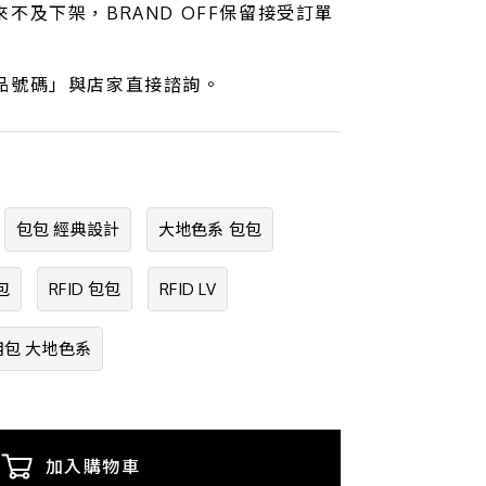
不及下架，BRAND OFF保留接受訂單
品號碼」與店家直接諮詢。
包包 經典設計
大地色系 包包
包
RFID 包包
RFID LV
用包 大地色系
加入購物車