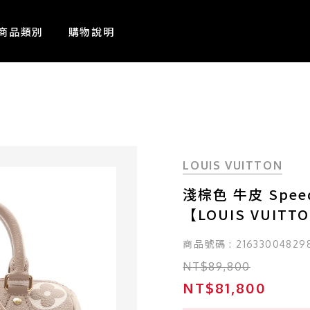
商品類別
購物說明
LOUIS VUITTON
淺棕色 牛皮 Speed
【LOUIS VUITT
商品號碼 : 21633004829
NT$89,800
NT$81,800