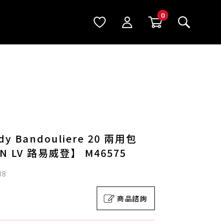
y Bandouliere 20 兩用包
ON LV 路易威登】 M46575
88
商品諮詢