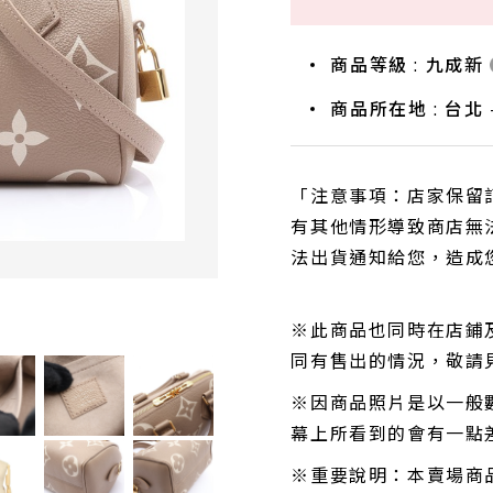
商品等級 : 九成新
商品所在地 : 台北 -
「注意事項：店家保留
有其他情形導致商店無
法出貨通知給您，造成
※此商品也同時在店鋪
同有售出的情況，敬請
※因商品照片是以一般
幕上所看到的會有一點
※重要說明：本賣場商