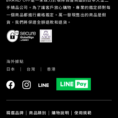
BRAND OFF是一家致力於根除假冒商品的日本大型二
手精品公司。為了讓客戶放心購物，專業的鑑定師對每
一個商品都進行嚴格鑑定。萬一發現售出的商品是假
貨，我們將保證全額退款和退貨。
海外據點
日本
台灣
香港
精選品牌
商品類別
購物說明
使用規範