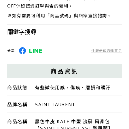
OFF保留接受訂單與否的權利。
※如有需要可利用「商品號碼」與店家直接諮詢。
關鍵字搜尋
分享
什麼是預約鑑賞？
商品資訊
商品狀態
有些微使用感，傷痕、磨損和髒汙
品牌名稱
SAINT LAURENT
商品名稱
黑色牛皮 KATE 中型 流蘇 肩背包
【SAINT LAURENT YSL 聖羅蘭】