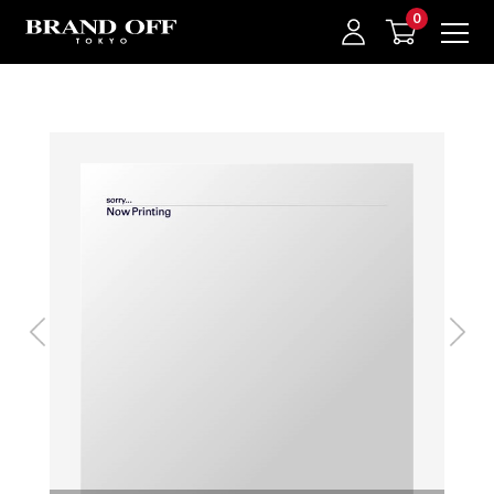
中古名牌業界No.1的BRAND OFF。BRAND OFF官網購物/h1>
我的最愛
登入/註冊