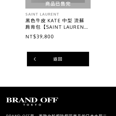
商品已售完
SAINT LAURENT
黑色牛皮 KATE 中型 流蘇
肩背包【SAINT LAURENT
YSL 聖羅蘭】 354119
NT$39,800
返回