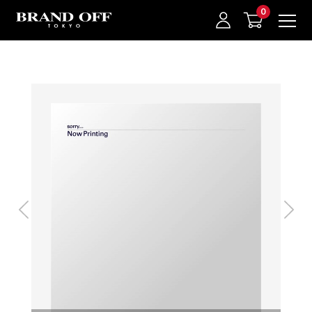
中古名牌業界No.1的BRAND OFF。BRAND OFF官網購物/h1>
我的最愛
登入/註冊