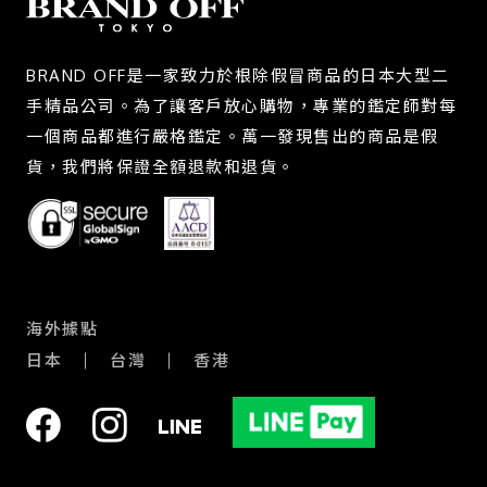
BRAND OFF是一家致力於根除假冒商品的日本大型二
手精品公司。為了讓客戶放心購物，專業的鑑定師對每
一個商品都進行嚴格鑑定。萬一發現售出的商品是假
貨，我們將保證全額退款和退貨。
海外據點
日本
台灣
香港