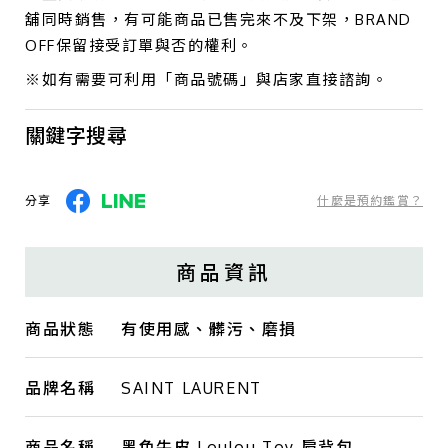
舖同時銷售，有可能商品已售完來不及下架，BRAND
OFF保留接受訂單與否的權利。
※如有需要可利用「商品號碼」與店家直接諮詢。
關鍵字搜尋
分享
什麼是預約鑑賞？
商品資訊
商品狀態
有使用感、髒污、磨損
品牌名稱
SAINT LAURENT
商品名稱
黑色牛皮 Loulou Toy 肩背包