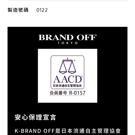
製造號碼
0122