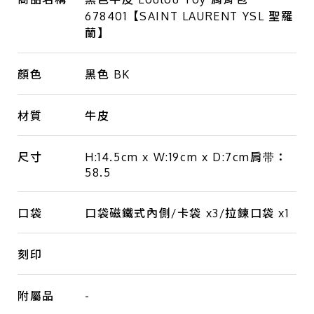
678401【SAINT LAURENT YSL 聖羅
蘭】
顏色
黑色 BK
材質
牛皮
尺寸
H:14.5cm x W:19cm x D:7cm肩带：
58.5
口袋
口袋磁鐵式內側/卡袋 x3/拉鍊口袋 x1
刻印
附屬品
-