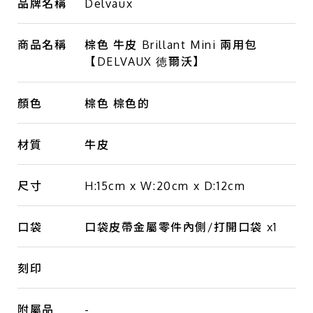
品牌名稱
Delvaux
商品名稱
棕色 牛皮 Brillant Mini 兩用包
【DELVAUX 徳爾沃】
顏色
棕色 棕色的
材質
牛皮
尺寸
H:15cm x W:20cm x D:12cm
口袋
口袋皮帶金屬零件內側/打開口袋 x1
刻印
附屬品
-