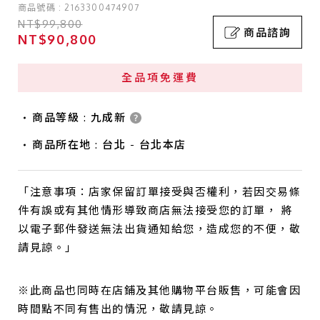
商品號碼 : 2163300474907
NT$99,800
商品諮詢
NT$90,800
全品項免運費
商品等級 : 九成新
商品所在地 : 台北 - 台北本店
「注意事項：店家保留訂單接受與否權利，若因交易條
件有誤或有其他情形導致商店無法接受您的訂單， 將
以電子郵件發送無法出貨通知給您，造成您的不便，敬
請見諒。」
※此商品也同時在店鋪及其他購物平台販售，可能會因
時間點不同有售出的情況，敬請見諒。