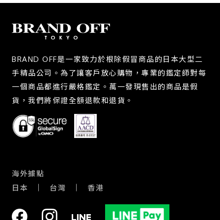
BRAND OFF是一家致力於根除假冒商品的日本大型二
手精品公司。為了讓客戶放心購物，專業的鑑定師對每
一個商品都進行嚴格鑑定。萬一發現售出的商品是假
貨，我們將保證全額退款和退貨。
海外據點
日本
台灣
香港