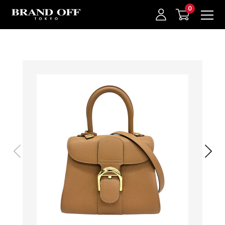
中古名牌業界No.1的BRAND OFF。BRAND OFF官網購物/h1>
我的最愛
登入/註冊