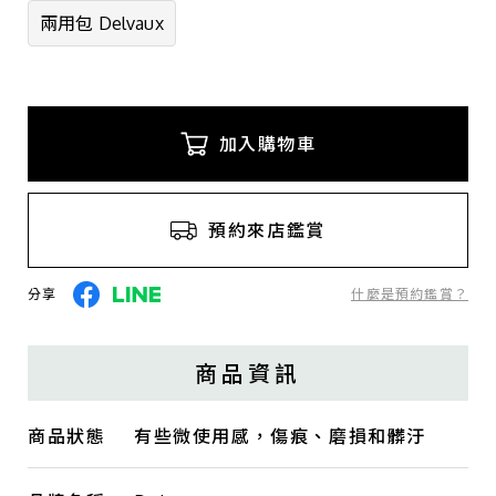
兩用包 Delvaux
加入購物車
預約來店鑑賞
分享
什麼是預約鑑賞？
商品資訊
商品狀態
有些微使用感，傷痕、磨損和髒汙