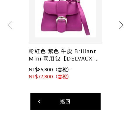
粉紅色 紫色 牛皮 Brillant
Mini 兩用包【DELVAUX 徳
爾沃】
NT$85,800（含稅）
AA0406AAM099ZDO
NT$77,800（含稅）
返回