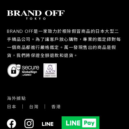
BRAND OFF是一家致力於根除假冒商品的日本大型二
手精品公司。為了讓客戶放心購物，專業的鑑定師對每
一個商品都進行嚴格鑑定。萬一發現售出的商品是假
貨，我們將保證全額退款和退貨。
海外據點
日本
台灣
香港