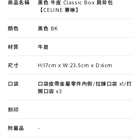
商品名稱
黑色 牛皮 Classic Box 肩背包
【CELINE 賽琳】
顏色
黑色 BK
材質
牛皮
尺寸
H:17cm x W:23.5cm x D:6cm
口袋
口袋皮帶金屬零件內側/拉鍊口袋 x1/打
開口袋 x3
刻印
附屬品
-