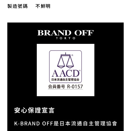
製造號碼
不鮮明