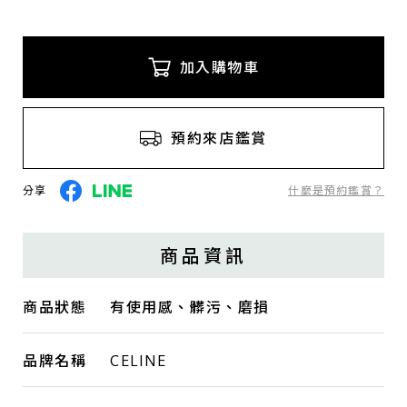
加入購物車
預約來店鑑賞
分享
什麼是預約鑑賞？
商品資訊
商品狀態
有使用感、髒污、磨損
品牌名稱
CELINE