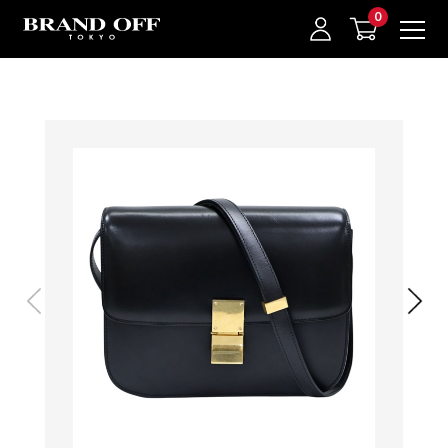
中古名牌業界No.1的BRAND OFF。BRAND OFF官網購物/h1>
我的最愛
登入/註冊