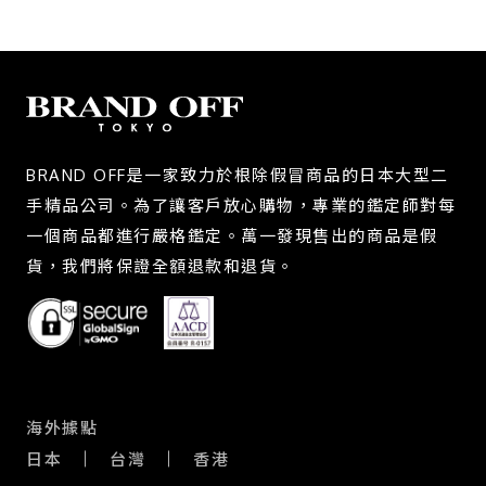
BRAND OFF是一家致力於根除假冒商品的日本大型二
手精品公司。為了讓客戶放心購物，專業的鑑定師對每
一個商品都進行嚴格鑑定。萬一發現售出的商品是假
貨，我們將保證全額退款和退貨。
海外據點
日本
台灣
香港