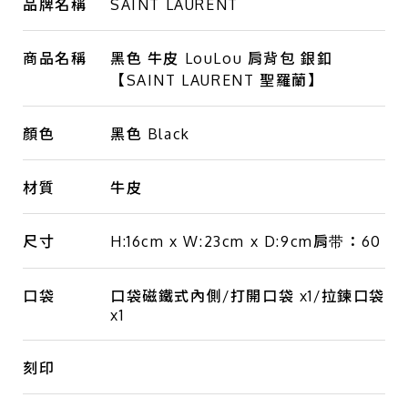
品牌名稱
SAINT LAURENT
商品名稱
黑色 牛皮 LouLou 肩背包 銀釦
【SAINT LAURENT 聖羅蘭】
顏色
黑色 Black
材質
牛皮
尺寸
H:16cm x W:23cm x D:9cm肩带：60
口袋
口袋磁鐵式內側/打開口袋 x1/拉鍊口袋
x1
刻印