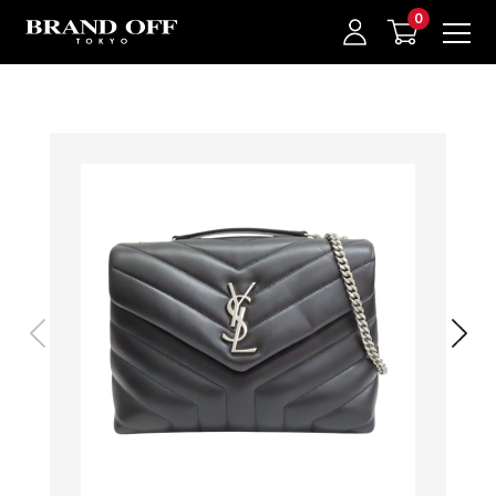
中古名牌業界No.1的BRAND OFF。BRAND OFF官網購物/h1>
我的最愛
登入/註冊