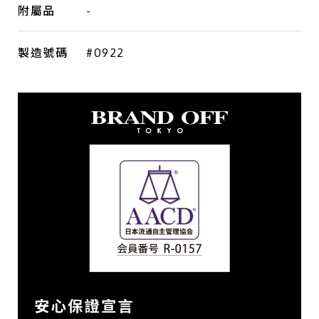
附屬品
-
製造號碼
#0922