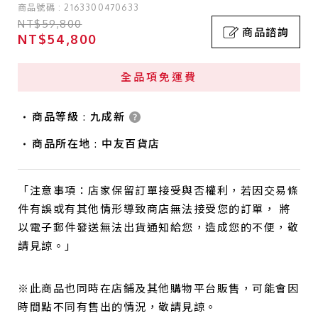
商品號碼 : 2163300470633
NT$59,800
商品諮詢
NT$54,800
全品項免運費
商品等級 : 九成新
商品所在地 : 中友百貨店
「注意事項：店家保留訂單接受與否權利，若因交易條
件有誤或有其他情形導致商店無法接受您的訂單， 將
以電子郵件發送無法出貨通知給您，造成您的不便，敬
請見諒。」
※此商品也同時在店鋪及其他購物平台販售，可能會因
時間點不同有售出的情況，敬請見諒。