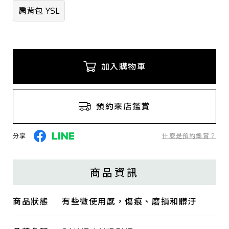
肩背包 YSL
加入購物車
預約來店鑑賞
分享
什麼是預約鑑賞？
商品資訊
商品狀態
有些微使用感，傷痕、磨損和髒汙