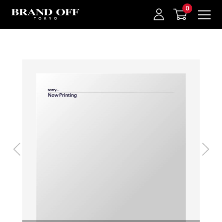
中古名牌業界No.1的BRAND OFF。BRAND OFF官網購物/h1>
我的最愛
登入/註冊