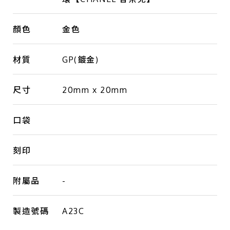
顏色
金色
材質
GP(鍍金)
尺寸
20mm x 20mm
口袋
刻印
附屬品
-
製造號碼
A23C