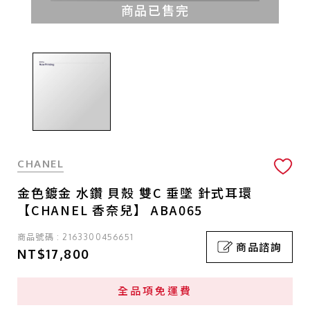
商品已售完
CHANEL
金色鍍金 水鑽 貝殼 雙C 垂墜 針式耳環
【CHANEL 香奈兒】 ABA065
商品號碼 : 2163300456651
商品諮詢
NT$17,800
全品項免運費