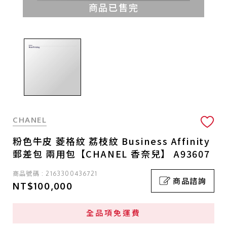
商品已售完
CHANEL
粉色牛皮 菱格紋 荔枝紋 Business Affinity
郵差包 兩用包【CHANEL 香奈兒】 A93607
商品號碼 : 2163300436721
商品諮詢
NT$100,000
全品項免運費