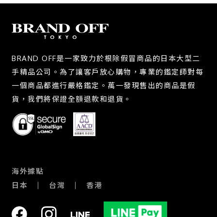
BRAND OFF是一家致力於根除假冒商品的日本大型二
手精品公司。為了讓客戶放心購物，專業的鑑定師對每
一個商品都進行嚴格鑑定。萬一發現售出的商品是假
貨，我們將保證全額退款和退貨。
海外據點
日本
台灣
香港