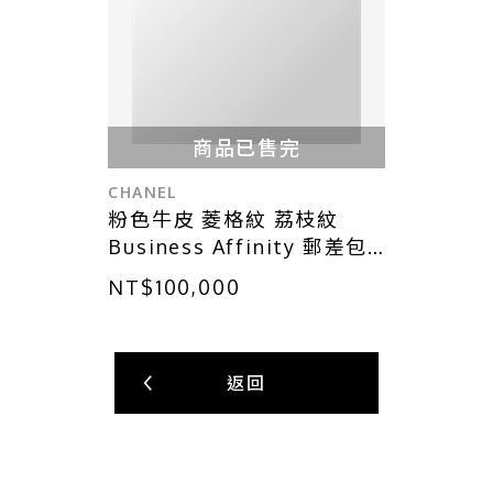
商品已售完
CHANEL
粉色牛皮 菱格紋 荔枝紋
Business Affinity 郵差包
兩用包【CHANEL 香奈兒】
NT$100,000
A93607
返回