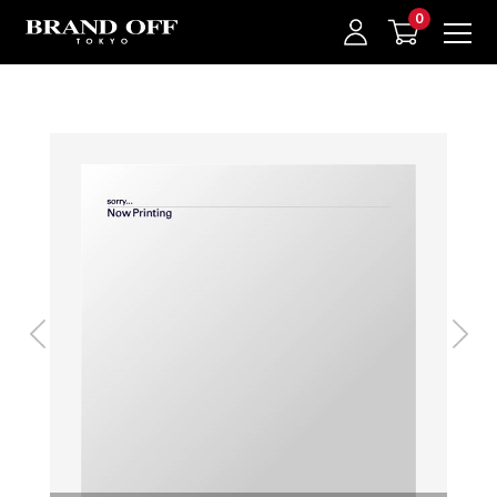
中古名牌業界No.1的BRAND OFF。BRAND OFF官網購物/h1>
我的最愛
登入/註冊