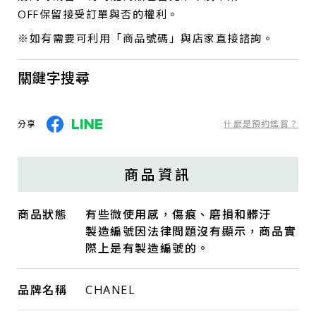
OFF保留接受訂單與否的權利。
※如有需要可利用「商品號碼」與店家直接諮詢。
關鍵字搜尋
分享
什麼是預約鑑賞？
商品資訊
商品狀態
有些微使用感，傷痕、磨損和髒汙
製造編號因法律問題沒有顯示，商品實
際上是有製造編號的。
品牌名稱
CHANEL