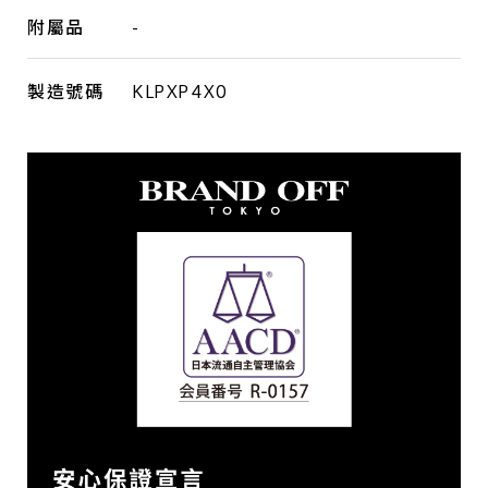
附屬品
-
製造號碼
KLPXP4X0